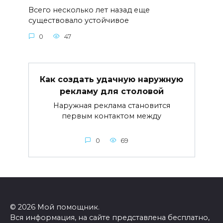
Всего несколько лет назад еще
существовало устойчивое
0
47
Как создать удачную наружную
рекламу для столовой
Наружная реклама становится
первым контактом между
0
69
© 2026 Мой помощник.
Вся информация, на сайте представлена бесплатно,