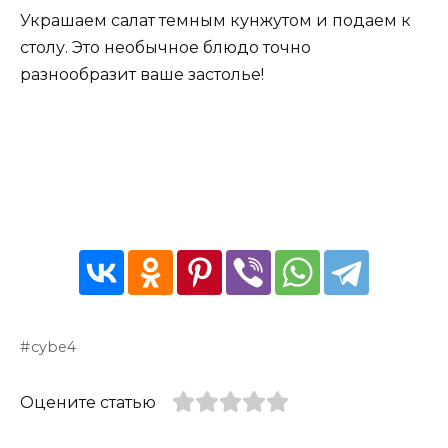
Украшаем салат темным кунжутом и подаем к
столу. Это необычное блюдо точно
разнообразит ваше застолье!
cybe4
Оцените статью