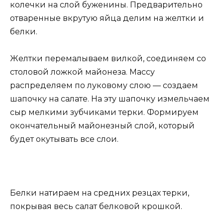
колечки на слой буженины. Предварительно
отваренные вкрутую яйца делим на желтки и
белки.
Желтки перемалываем вилкой, соединяем со
столовой ложкой майонеза. Массу
распределяем по луковому слою — создаем
шапочку на салате. На эту шапочку измельчаем
сыр мелкими зубчиками терки. Формируем
окончательный майонезный слой, который
будет окутывать все слои.
Белки натираем на средних резцах терки,
покрывая весь салат белковой крошкой.