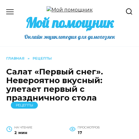
Перейти
к
Мой помощник
содержанию
Онлайн энциклопедия для домохозяек
ГЛАВНАЯ
»
РЕЦЕПТЫ
Салат «Первый снег».
Невероятно вкусный:
улетает первый с
праздничного стола
РЕЦЕПТЫ
НА ЧТЕНИЕ
ПРОСМОТРОВ
2 мин
17