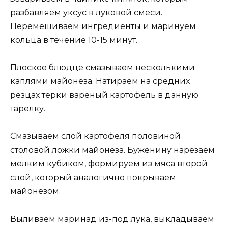
разбавляем уксус в луковой смеси.
Перемешиваем ингредиенты и маринуем
кольца в течение 10-15 минут.
Плоское блюдце смазываем несколькими
каплями майонеза. Натираем на средних
резцах терки вареный картофель в данную
тарелку.
Смазываем слой картофеля половиной
столовой ложки майонеза. Буженину нарезаем
мелким кубиком, формируем из мяса второй
слой, который аналогично покрываем
майонезом.
Выливаем маринад из-под лука, выкладываем