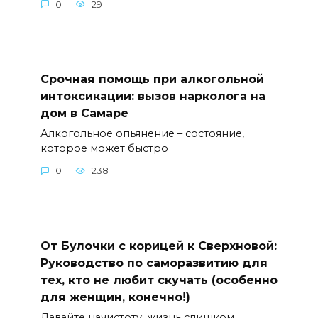
0
29
Срочная помощь при алкогольной
интоксикации: вызов нарколога на
дом в Самаре
Алкогольное опьянение – состояние,
которое может быстро
0
238
От Булочки с корицей к Сверхновой:
Руководство по саморазвитию для
тех, кто не любит скучать (особенно
для женщин, конечно!)
Давайте начистоту: жизнь слишком