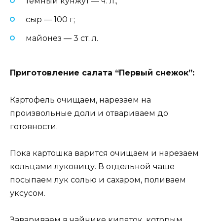
темный кунжут — ч. л.;
сыр — 100 г;
майонез — 3 ст. л.
Приготовление салата “Первый снежок”:
Картофель очищаем, нарезаем на
произвольные доли и отвариваем до
готовности.
Пока картошка варится очищаем и нарезаем
кольцами луковицу. В отдельной чаше
посыпаем лук солью и сахаром, поливаем
уксусом.
Завариваем в чайнике кипяток, которым