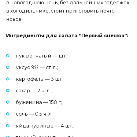
в новогоднюю ночь, без дальнейших задержек
в холодильнике, стоит приготовить нечто
новое.
Ингредиенты для салата “Первый снежок”:
лук репчатый — шт.;
уксус 9% — ст. л.;
картофель — 3 шт.;
сахар — 2 ч. л.;
буженина — 150 г;
соль — 0,5 ч. л.;
яйца куриные — 4 шт.;