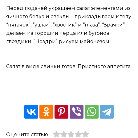
Перед подачей украшаем салат элементами из
яичного белка и свеклы – прикладываем к телу
“пятачок”, “ушки”, “хвостик” и “глаза”. “Зрачки”
делаем из горошин перца или бутонов
гвоздики. “Ноздри” рисуем майонезом.
Салат в виде свинки готов. Приятного аппетита!
Оцените статью