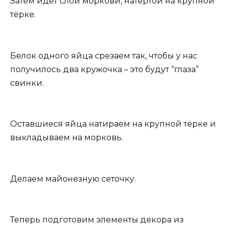
Затем идёт слой моркови, натёртой на крупной
тёрке.
Белок одного яйца срезаем так, чтобы у нас
получилось два кружочка – это будут “глаза”
свинки.
Оставшиеся яйца натираем на крупной тёрке и
выкладываем на морковь.
Делаем майонезную сеточку.
Теперь подготовим элементы декора из