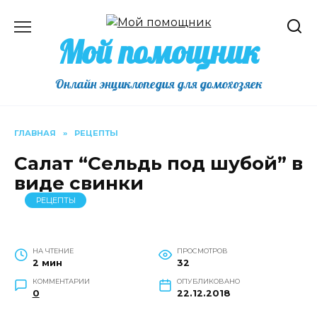
Перейти
к
Мой помощник
содержанию
Онлайн энциклопедия для домохозяек
ГЛАВНАЯ
»
РЕЦЕПТЫ
Салат “Сельдь под шубой” в
виде свинки
РЕЦЕПТЫ
НА ЧТЕНИЕ
ПРОСМОТРОВ
2 мин
32
КОММЕНТАРИИ
ОПУБЛИКОВАНО
0
22.12.2018