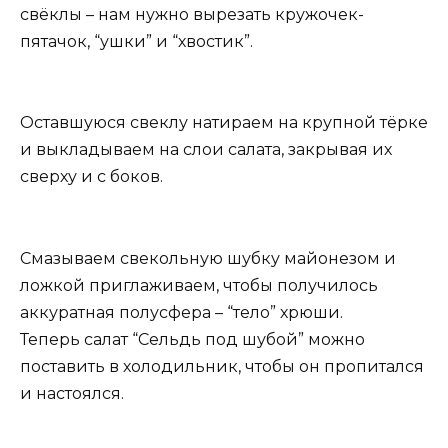
свёклы – нам нужно вырезать кружочек-
пятачок, “ушки” и “хвостик”.
Оставшуюся свеклу натираем на крупной тёрке
и выкладываем на слои салата, закрывая их
сверху и с боков.
Смазываем свекольную шубку майонезом и
ложкой приглаживаем, чтобы получилось
аккуратная полусфера – “тело” хрюши.
Теперь салат “Сельдь под шубой” можно
поставить в холодильник, чтобы он пропитался
и настоялся.