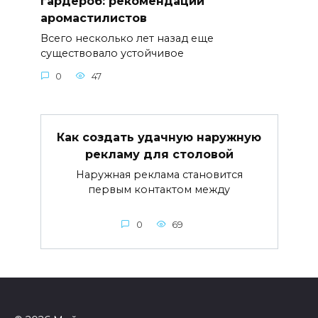
гардероб: рекомендации
аромастилистов
Всего несколько лет назад еще
существовало устойчивое
0
47
Как создать удачную наружную
рекламу для столовой
Наружная реклама становится
первым контактом между
0
69