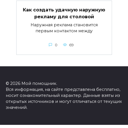
Как создать удачную наружную
рекламу для столовой
Наружная реклама становится
первым контактом между
0
69
© 2026 Мой помощник.
Вся информация, на сайте представлена бесплатно,
носит ознакомительный характер. Данные взяты из
открытых источников и могут отличаться от текущих
значений.