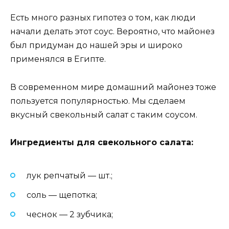
Есть много разных гипотез о том, как люди
начали делать этот соус. Вероятно, что майонез
был придуман до нашей эры и широко
применялся в Египте.
В современном мире домашний майонез тоже
пользуется популярностью. Мы сделаем
вкусный свекольный салат с таким соусом.
Ингредиенты для свекольного салата:
лук репчатый — шт.;
соль — щепотка;
чеснок — 2 зубчика;