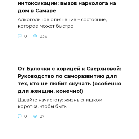
интоксикации: вызов нарколога на
дом в Самаре
Алкогольное опьянение – состояние,
которое может быстро
0
238
От Булочки с корицей к Сверхновой:
Руководство по саморазвитию для
тех, кто не любит скучать (особенно
для женщин, конечно!)
Давайте начистоту: жизнь слишком
коротка, чтобы быть
0
271