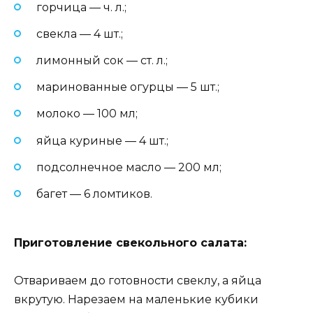
горчица — ч. л.;
свекла — 4 шт.;
лимонный сок — ст. л.;
маринованные огурцы — 5 шт.;
молоко — 100 мл;
яйца куриные — 4 шт.;
подсолнечное масло — 200 мл;
багет — 6 ломтиков.
Приготовление свекольного салата:
Отвариваем до готовности свеклу, а яйца
вкрутую. Нарезаем на маленькие кубики