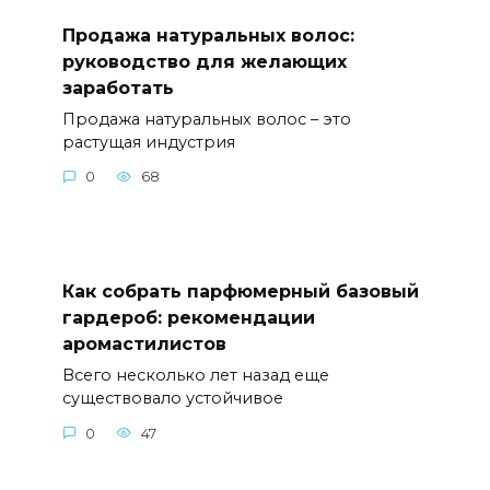
Продажа натуральных волос:
руководство для желающих
заработать
Продажа натуральных волос – это
растущая индустрия
0
68
Как собрать парфюмерный базовый
гардероб: рекомендации
аромастилистов
Всего несколько лет назад еще
существовало устойчивое
0
47