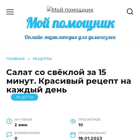
Перейти
к
Мой помощник
содержанию
Онлайн энциклопедия для домохозяек
ГЛАВНАЯ
»
РЕЦЕПТЫ
Салат со свёклой за 15
минут. Красивый рецепт на
каждый день
РЕЦЕПТЫ
НА ЧТЕНИЕ
ПРОСМОТРОВ
2 мин
10
КОММЕНТАРИИ
ОПУБЛИКОВАНО
0
18.01.2023