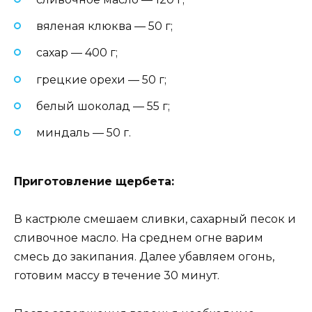
вяленая клюква — 50 г;
сахар — 400 г;
грецкие орехи — 50 г;
белый шоколад — 55 г;
миндаль — 50 г.
Приготовление щербета:
В кастрюле смешаем сливки, сахарный песок и
сливочное масло. На среднем огне варим
смесь до закипания. Далее убавляем огонь,
готовим массу в течение 30 минут.