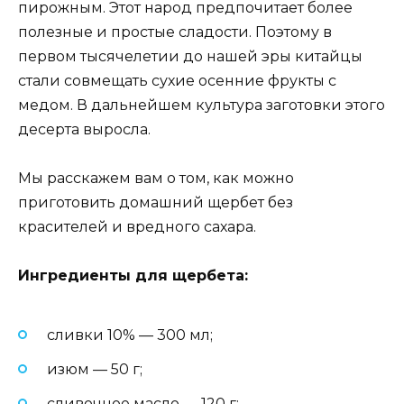
пирожным. Этот народ предпочитает более
полезные и простые сладости. Поэтому в
первом тысячелетии до нашей эры китайцы
стали совмещать сухие осенние фрукты с
медом. В дальнейшем культура заготовки этого
десерта выросла.
Мы расскажем вам о том, как можно
приготовить домашний щербет без
красителей и вредного сахара.
Ингредиенты для щербета:
сливки 10% — 300 мл;
изюм — 50 г;
сливочное масло — 120 г;