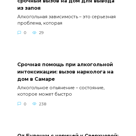
срочный вызов на дом для вывода
из запоя
Алкогольная зависимость – это серьезная
проблема, которая
0
29
Срочная помощь при алкогольной
интоксикации: вызов нарколога на
дом в Самаре
Алкогольное опьянение – состояние,
которое может быстро
0
238
От Булочки с корицей к Сверхновой: