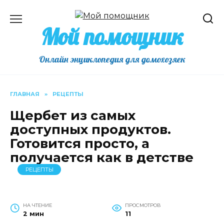
Перейти
к
Мой помощник
содержанию
Онлайн энциклопедия для домохозяек
ГЛАВНАЯ
»
РЕЦЕПТЫ
Щербет из самых
доступных продуктов.
Готовится просто, а
получается как в детстве
РЕЦЕПТЫ
НА ЧТЕНИЕ
ПРОСМОТРОВ
2 мин
11