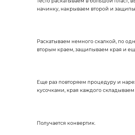
Тесто раскатываем в большой пласт, 
начинку, накрываем второй и защипы
Раскатываем немного скалкой, по о
вторым краем, защипываем края и ещ
Еще раз повторяем процедуру и нар
кусочками, края каждого складываем
Получается конвертик.