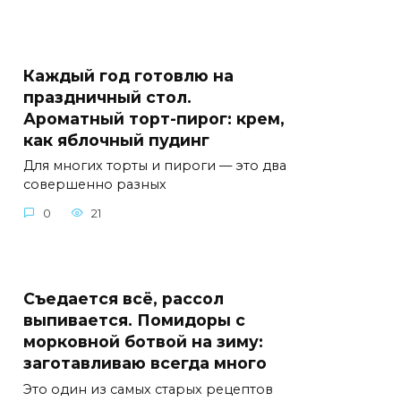
Каждый год готовлю на
праздничный стол.
Ароматный торт-пирог: крем,
как яблочный пудинг
Для многих торты и пироги — это два
совершенно разных
0
21
Съедается всё, рассол
выпивается. Помидоры с
морковной ботвой на зиму:
заготавливаю всегда много
Это один из самых старых рецептов