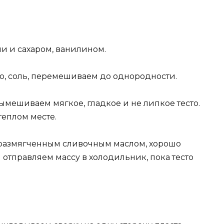
и и сахаром, ванилином.
о, соль, перемешиваем до однородности.
мешиваем мягкое, гладкое и не липкое тесто.
теплом месте.
 размягченным сливочным маслом, хорошо
отправляем массу в холодильник, пока тесто