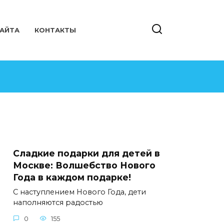
САЙТА
КОНТАКТЫ
Сладкие подарки для детей в
Москве: Волшебство Нового
Года в каждом подарке!
С наступлением Нового Года, дети
наполняются радостью
0
155