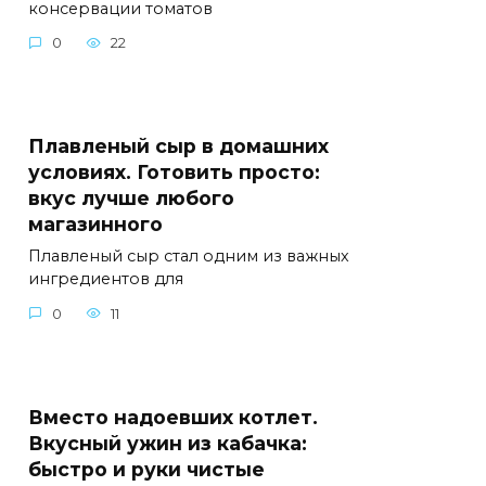
консервации томатов
0
22
Плавленый сыр в домашних
условиях. Готовить просто:
вкус лучше любого
магазинного
Плавленый сыр стал одним из важных
ингредиентов для
0
11
Вместо надоевших котлет.
Вкусный ужин из кабачка:
быстро и руки чистые