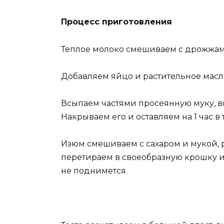
Процесс приготовления
Теплое молоко смешиваем с дрожжам
Добавляем яйцо и растительное масл
Всыпаем частями просеянную муку, вы
Накрываем его и оставляем на 1 час в 
Изюм смешиваем с сахаром и мукой,
перетираем в своеобразную крошку и 
не поднимется.