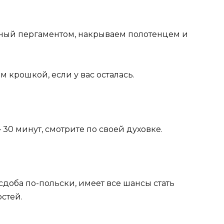
нный пергаментом, накрываем полотенцем и
крошкой, если у вас осталась.
 30 минут, смотрите по своей духовке.
сдоба по-польски, имеет все шансы стать
стей.