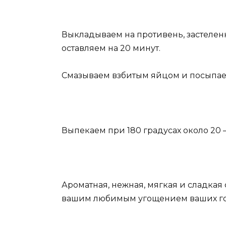
Выкладываем на противень, застеле
оставляем на 20 минут.
Смазываем взбитым яйцом и посыпаем 
Выпекаем при 180 градусах около 20 –
Ароматная, нежная, мягкая и сладкая 
вашим любимым угощением ваших го