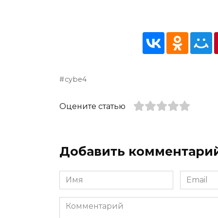
cybe4
Оцените статью
Добавить комментари
Имя
Email
*
*
Комментарий