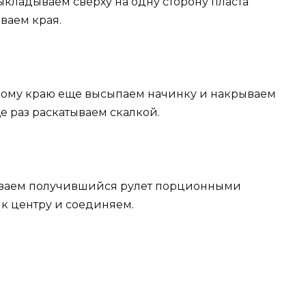
выкладываем сверху на одну сторону пласта
ваем края.
дному краю еще высыпаем начинку и накрываем
е раз раскатываем скалкой.
езаем получившийся рулет порционными
 к центру и соединяем.