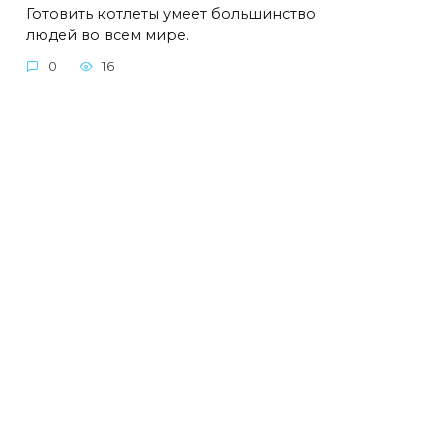
Готовить котлеты умеет большинство
людей во всем мире.
0
16