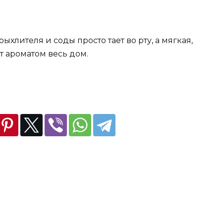
ыхлителя и соды просто тает во рту, а мягкая,
т ароматом весь дом.