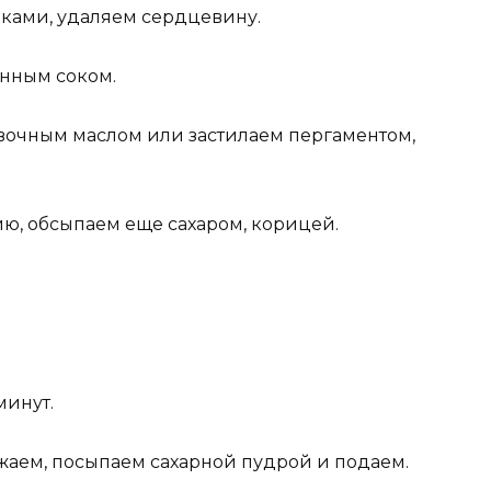
ками, удаляем сердцевину.
нным соком.
вочным маслом или застилаем пергаментом,
ю, обсыпаем еще сахаром, корицей.
минут.
аем, посыпаем сахарной пудрой и подаем.