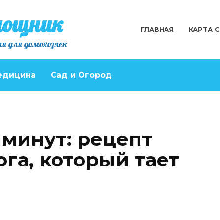
мощник
ГЛАВНАЯ
КАРТА 
я для домохозяек
едицина
Сад и Огород
 минут: рецепт
га, который тает