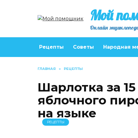
Перейти
Мой по
к
содержанию
Онлайн энциклопеди
Рецепты
Советы
Народная м
ГЛАВНАЯ
»
РЕЦЕПТЫ
Шарлотка за 15
яблочного пиро
на языке
РЕЦЕПТЫ