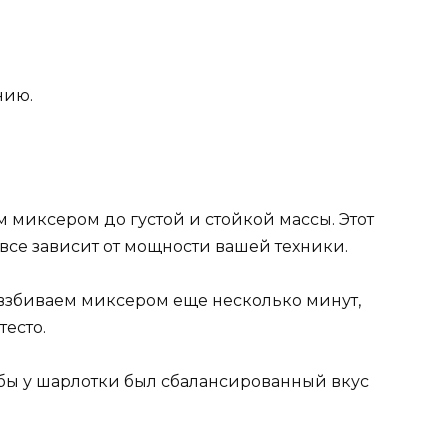
нию.
 миксером до густой и стойкой массы. Этот
, все зависит от мощности вашей техники.
 взбиваем миксером еще несколько минут,
есто.
бы у шарлотки был сбалансированный вкус