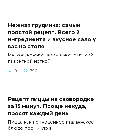
Нежная грудинка: самый
простой рецепт. Всего 2
ингредиента и вкусное сало у
вас на столе
Мягкое, нежное, ароматное, с легкой
пикантной ноткой
0
790
Рецепт пиццы на сковородке
за 15 минут. Проще некуда,
просят каждый день
Пицца как полноценное итальянское
блюдо проникло в