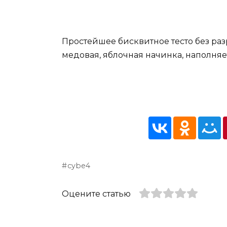
Простейшее бисквитное тесто без разр
медовая, яблочная начинка, наполняе
cybe4
Оцените статью