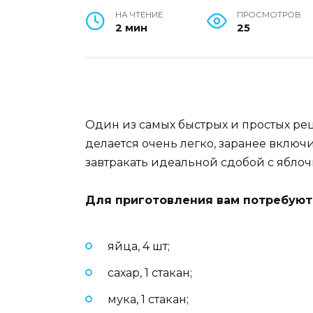
НА ЧТЕНИЕ
ПРОСМОТРОВ
2 мин
25
Один из самых быстрых и простых ре
делается очень легко, заранее включит
завтракать идеальной сдобой с ябло
Для приготовления вам потребуют
яйца, 4 шт;
сахар, 1 стакан;
мука, 1 стакан;