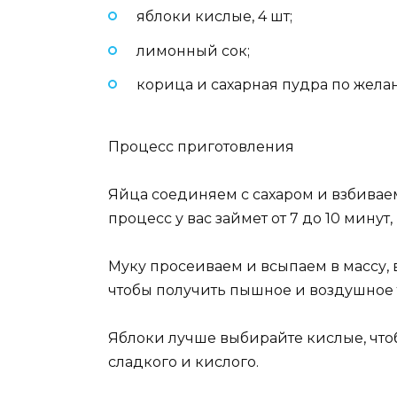
яблоки кислые, 4 шт;
лимонный сок;
корица и сахарная пудра по жела
Процесс приготовления
Яйца соединяем с сахаром и взбиваем
процесс у вас займет от 7 до 10 минут
Муку просеиваем и всыпаем в массу,
чтобы получить пышное и воздушное т
Яблоки лучше выбирайте кислые, что
сладкого и кислого.