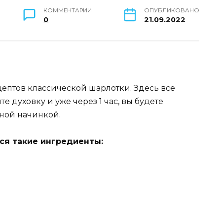
КОММЕНТАРИИ
ОПУБЛИКОВАНО
0
21.09.2022
цептов классической шарлотки. Здесь все
е духовку и уже через 1 час, вы будете
чной начинкой.
ся такие ингредиенты: