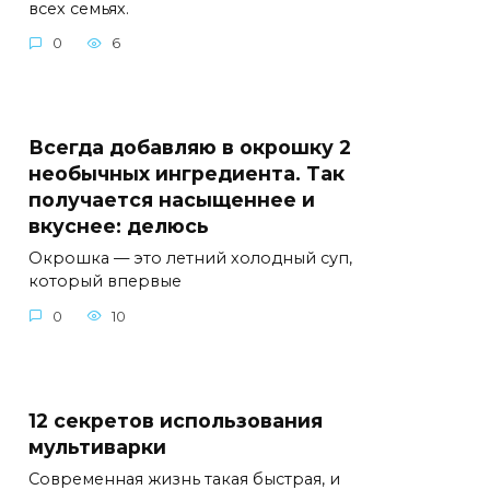
всех семьях.
0
6
Всегда добавляю в окрошку 2
необычных ингредиента. Так
получается насыщеннее и
вкуснее: делюсь
Окрошка — это летний холодный суп,
который впервые
0
10
12 секретов использования
мультиварки
Современная жизнь такая быстрая, и