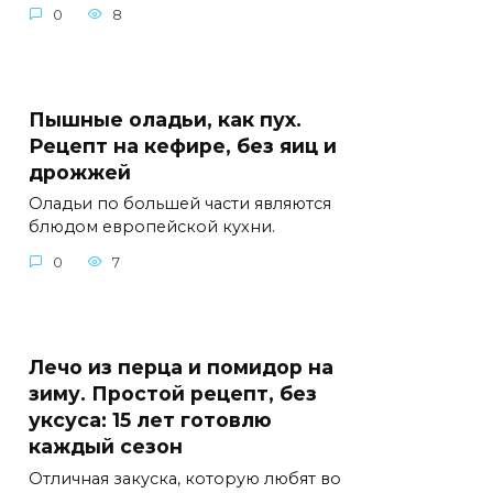
0
8
Пышные оладьи, как пух.
Рецепт на кефире, без яиц и
дрожжей
Оладьи по большей части являются
блюдом европейской кухни.
0
7
Лечо из перца и помидор на
зиму. Простой рецепт, без
уксуса: 15 лет готовлю
каждый сезон
Отличная закуска, которую любят во