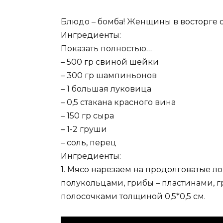
Блюдо – бомба! Женщины в восторге от
Ингредиенты:
Показать полностью…
– 500 гр свиной шейки
– 300 гр шампиньонов
– 1 большая луковица
– 0,5 стакана красного вина
– 150 гр сыра
– 1-2 груши
– соль, перец
Ингредиенты:
1. Мясо нарезаем на продолговатые л
полукольцами, грибы – пластинами, 
полосочками толщиной 0,5*0,5 см.