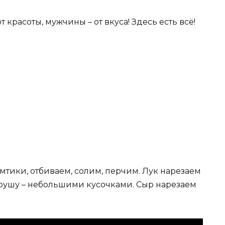
 красоты, мужчины – от вкуса! Здесь есть всё!
омтики, отбиваем, солим, перчим. Лук нарезаем
грушу – небольшими кусочками. Сыр нарезаем