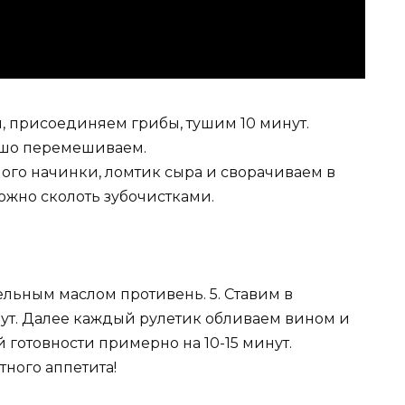
, присоединяем грибы, тушим 10 минут.
ошо перемешиваем.
ого начинки, ломтик сыра и сворачиваем в
ожно сколоть зубочистками.
льным маслом противень. 5. Ставим в
инут. Далее каждый рулетик обливаем вином и
 готовности примерно на 10-15 минут.
тного аппетита!