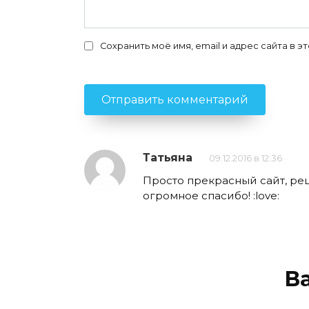
Сохранить моё имя, email и адрес сайта в
Татьяна
09.12.2016 в 12:36
Просто прекрасный сайт, ре
огромное спасибо! :love:
В