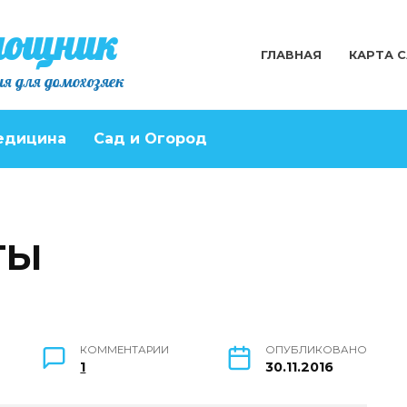
мощник
ГЛАВНАЯ
КАРТА 
я для домохозяек
едицина
Сад и Огород
ТЫ
КОММЕНТАРИИ
ОПУБЛИКОВАНО
1
30.11.2016