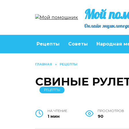
Перейти
Мой по
к
содержанию
Онлайн энциклопеди
Рецепты
Советы
Народная м
ГЛАВНАЯ
»
РЕЦЕПТЫ
СВИНЫЕ РУЛЕ
РЕЦЕПТЫ
НА ЧТЕНИЕ
ПРОСМОТРОВ
1 мин
90