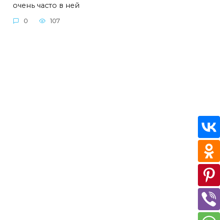
очень часто в ней
0
107