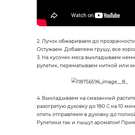
2. Лучок обжариваем до прозрачности
Остужаем. Добавляем грушу, все хор
3. На кусочек мяса выкладываем немн
рулетик, перематываем ниткой или м
4. Выкладываем на смазанный растите
разогретую духовку до 180 С на 10 м
опять отправляем в духовку до полной
Рулетики так и пышут ароматом! Прия