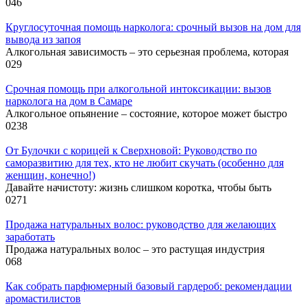
0
46
Круглосуточная помощь нарколога: срочный вызов на дом для
вывода из запоя
Алкогольная зависимость – это серьезная проблема, которая
0
29
Срочная помощь при алкогольной интоксикации: вызов
нарколога на дом в Самаре
Алкогольное опьянение – состояние, которое может быстро
0
238
От Булочки с корицей к Сверхновой: Руководство по
саморазвитию для тех, кто не любит скучать (особенно для
женщин, конечно!)
Давайте начистоту: жизнь слишком коротка, чтобы быть
0
271
Продажа натуральных волос: руководство для желающих
заработать
Продажа натуральных волос – это растущая индустрия
0
68
Как собрать парфюмерный базовый гардероб: рекомендации
аромастилистов