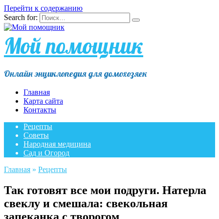
Перейти к содержанию
Search for:
Мой помощник
Онлайн энциклопедия для домохозяек
Главная
Карта сайта
Контакты
Рецепты
Советы
Народная медицина
Сад и Огород
Главная
»
Рецепты
Так готовят все мои подруги. Натерла
свеклу и смешала: свекольная
запеканка с творогом