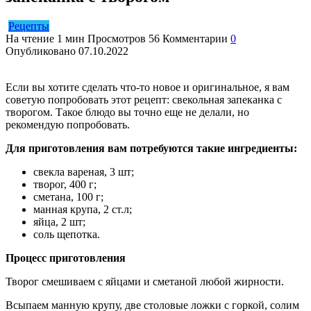
Рецепты
На чтение
1 мин
Просмотров
56
Комментарии
0
Опубликовано
07.10.2022
Если вы хотите сделать что-то новое и оригинальное, я вам
советую попробовать этот рецепт: свекольная запеканка с
творогом. Такое блюдо вы точно еще не делали, но
рекомендую попробовать.
Для приготовления вам потребуются такие ингредиенты:
свекла вареная, 3 шт;
творог, 400 г;
сметана, 100 г;
манная крупа, 2 ст.л;
яйца, 2 шт;
соль щепотка.
Процесс приготовления
Творог смешиваем с яйцами и сметаной любой жирности.
Всыпаем манную крупу, две столовые ложки с горкой, солим