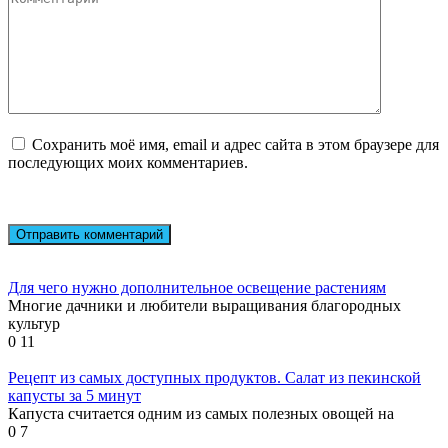
Сохранить моё имя, email и адрес сайта в этом браузере для
последующих моих комментариев.
Для чего нужно дополнительное освещение растениям
Многие дачники и любители выращивания благородных
культур
0
11
Рецепт из самых доступных продуктов. Салат из пекинской
капусты за 5 минут
Капуста считается одним из самых полезных овощей на
0
7