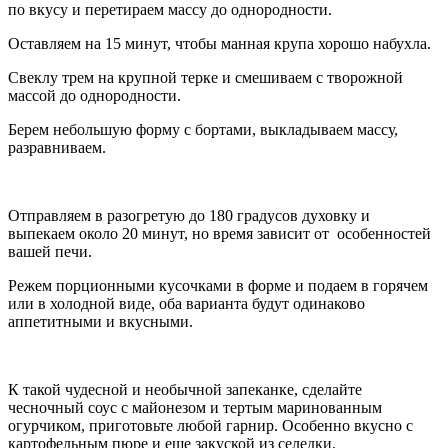
по вкусу и перетираем массу до однородности.
Оставляем на 15 минут, чтобы манная крупа хорошо набухла.
Свеклу трем на крупной терке и смешиваем с творожной
массой до однородности.
Берем небольшую форму с бортами, выкладываем массу,
разравниваем.
Отправляем в разогретую до 180 градусов духовку и
выпекаем около 20 минут, но время зависит от особенностей
вашей печи.
Режем порционными кусочками в форме и подаем в горячем
или в холодной виде, оба варианта будут одинаково
аппетитными и вкусными.
К такой чудесной и необычной запеканке, сделайте
чесночный соус с майонезом и тертым маринованным
огурчиком, приготовьте любой гарнир. Особенно вкусно с
картофельным пюре и еще закуской из селедки.