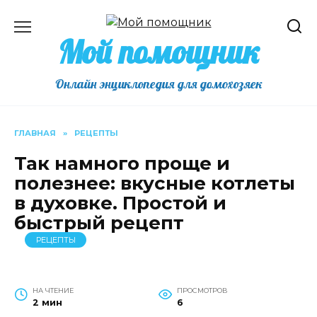
Перейти
к
Мой помощник
содержанию
Онлайн энциклопедия для домохозяек
ГЛАВНАЯ
»
РЕЦЕПТЫ
Так намного проще и
полезнее: вкусные котлеты
в духовке. Простой и
быстрый рецепт
РЕЦЕПТЫ
НА ЧТЕНИЕ
ПРОСМОТРОВ
2 мин
6