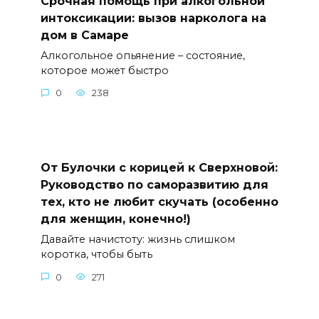
Срочная помощь при алкогольной
интоксикации: вызов нарколога на
дом в Самаре
Алкогольное опьянение – состояние,
которое может быстро
0
238
От Булочки с корицей к Сверхновой:
Руководство по саморазвитию для
тех, кто не любит скучать (особенно
для женщин, конечно!)
Давайте начистоту: жизнь слишком
коротка, чтобы быть
0
271