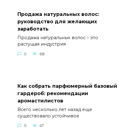
Продажа натуральных волос:
руководство для желающих
заработать
Продажа натуральных волос – это
растущая индустрия
0
68
Как собрать парфюмерный базовый
гардероб: рекомендации
аромастилистов
Всего несколько лет назад еще
существовало устойчивое
0
47