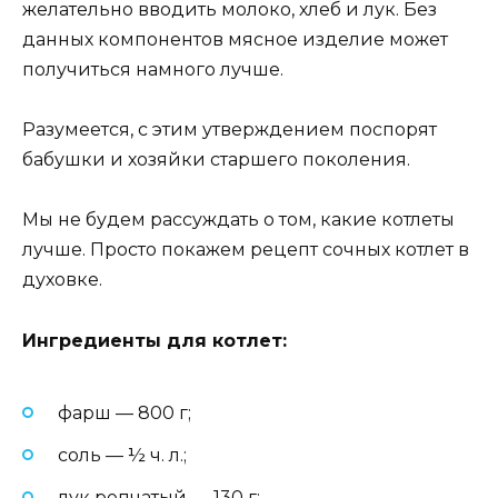
желательно вводить молоко, хлеб и лук. Без
данных компонентов мясное изделие может
получиться намного лучше.
Разумеется, с этим утверждением поспорят
бабушки и хозяйки старшего поколения.
Мы не будем рассуждать о том, какие котлеты
лучше. Просто покажем рецепт сочных котлет в
духовке.
Ингредиенты для котлет:
фарш — 800 г;
соль — ½ ч. л.;
лук репчатый — 130 г;