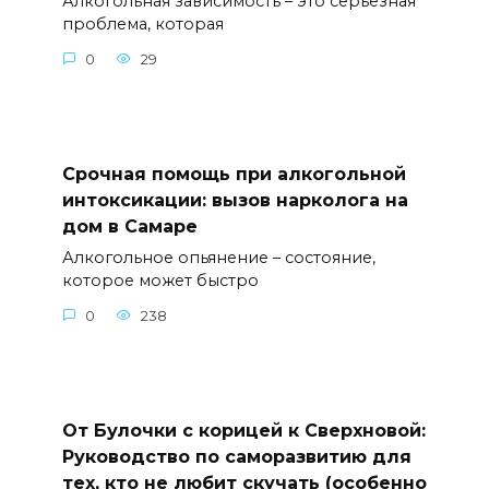
Алкогольная зависимость – это серьезная
проблема, которая
0
29
Срочная помощь при алкогольной
интоксикации: вызов нарколога на
дом в Самаре
Алкогольное опьянение – состояние,
которое может быстро
0
238
От Булочки с корицей к Сверхновой:
Руководство по саморазвитию для
тех, кто не любит скучать (особенно