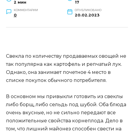
2 мин
17
КОММЕНТАРИИ
ОПУБЛИКОВАНО
0
20.02.2023
Свекла по количеству продаваемых овощей не
так популярна как картофель и репчатый лук.
Однако, она занимает почетное 4 место в
списке покупок обычного потребителя.
В основном мы привыкли готовить из свеклы
либо борщ, либо сельдь под шубой. Оба блюда
очень вкусные, но не сильно передают все
положительные свойства корнеплода. Дело в
том, что лишний майонез способен свести на