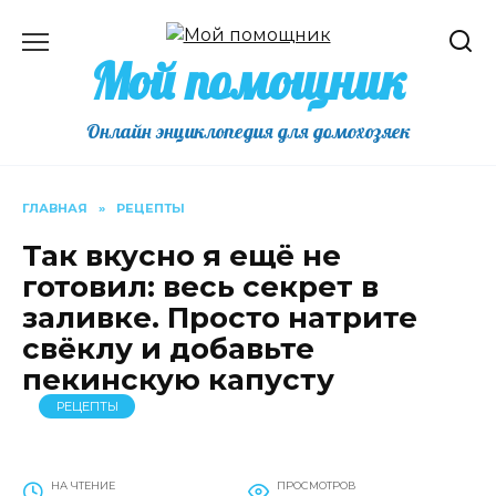
Перейти
к
Мой помощник
содержанию
Онлайн энциклопедия для домохозяек
ГЛАВНАЯ
»
РЕЦЕПТЫ
Так вкусно я ещё не
готовил: весь секрет в
заливке. Просто натрите
свёклу и добавьте
пекинскую капусту
РЕЦЕПТЫ
НА ЧТЕНИЕ
ПРОСМОТРОВ