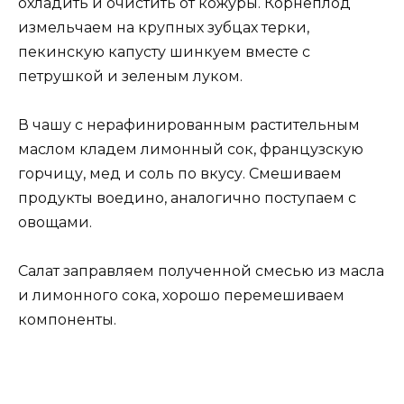
охладить и очистить от кожуры. Корнеплод
измельчаем на крупных зубцах терки,
пекинскую капусту шинкуем вместе с
петрушкой и зеленым луком.
В чашу с нерафинированным растительным
маслом кладем лимонный сок, французскую
горчицу, мед и соль по вкусу. Смешиваем
продукты воедино, аналогично поступаем с
овощами.
Салат заправляем полученной смесью из масла
и лимонного сока, хорошо перемешиваем
компоненты.