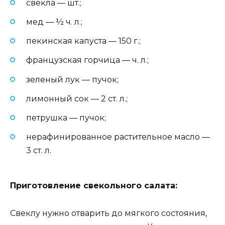
свекла — шт.;
мед — ½ ч. л.;
пекинская капуста — 150 г.;
французская горчица — ч. л.;
зеленый лук — пучок;
лимонный сок — 2 ст. л.;
петрушка — пучок;
нерафинированное растительное масло —
3 ст. л.
Приготовление свекольного салата:
Свеклу нужно отварить до мягкого состояния,