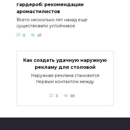
гардероб: рекомендации
аромастилистов
Всего несколько лет назад еще
существовало устойчивое
0
47
Как создать удачную наружную
рекламу для столовой
Наружная реклама становится
первым контактом между
0
69