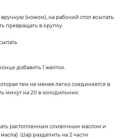
вручную (ножом), на рабочий стол всыпать
ть превращать в крупку.
всыпать
конце добавить 1 желток.
которая тем не менее легко соединяется в
ь минут на 20 в холодильник.
азать растопленным сливочным маслом и
масла). Шар разделить на 2 части.