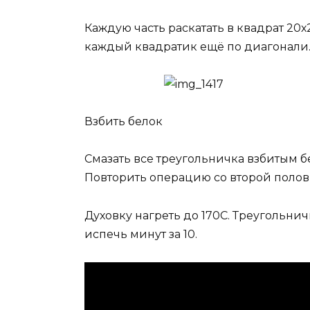
Каждую часть раскатать в квадрат 20х2
каждый квадратик ещё по диагонали
Взбить белок
Смазать все треугольничка взбитым бе
Повторить операцию со второй полови
Духовку нагреть до 170С. Треугольни
испечь минут за 10.