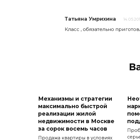
Татьяна Умрихина
14.05.201
Класс , обязательно приготов
В
Механизмы и стратегии
Нео
максимально быстрой
нар
реализации жилой
пом
недвижимости в Москве
под
за сорок восемь часов
Проб
серь
Продажа квартиры в условиях