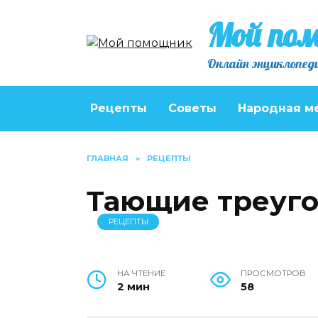
Перейти
Мой по
к
содержанию
Онлайн энциклопеди
Рецепты
Советы
Народная м
ГЛАВНАЯ
»
РЕЦЕПТЫ
Тающие треуг
РЕЦЕПТЫ
НА ЧТЕНИЕ
ПРОСМОТРОВ
2 мин
58