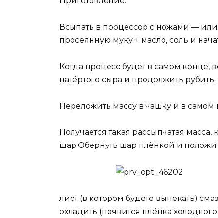
Приготовление:
Всыпать в процессор с ножами — или 
просеянную муку + масло, соль и нача
Когда процесс будет в самом конце, 
натёртого сыра и продолжить рубить.
Переложить массу в чашку и в самом 
Получается такая рассыпчатая масса, 
шар.Обернуть шар плёнкой и положит
лист (в котором будете выпекать) см
охладить (появится плёнка холодного 