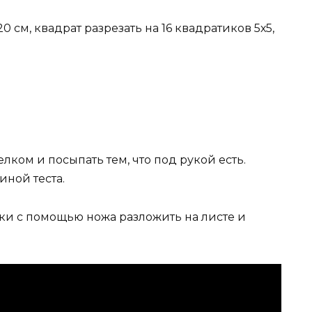
0 см, квадрат разрезать на 16 квадратиков 5х5,
.
лком и посыпать тем, что под рукой есть.
ной теста.
чки с помощью ножа разложить на листе и