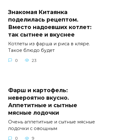
Знакомая Китаянка
поделилась рецептом.
Вместо надоевших котлет:
так сытнее и вкуснее
Котлеты из фарша и риса в кляре.
Такое блюдо будет
0
23
Фарш и картофель:
невероятно вкусно.
Аппетитные и сытные
мясные лодочки
Очень аппетитные и сытные мясные
лодочки с овощным
0
9