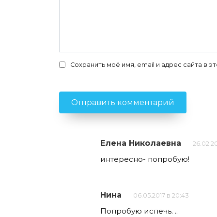
Сохранить моё имя, email и адрес сайта в
Елена Николаевна
26.02.20
интересно- попробую!
Нина
06.05.2017 в 20:43
Попробую испечь. ..