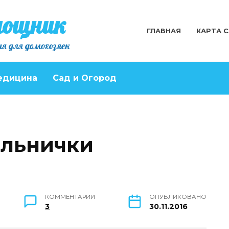
мощник
ГЛАВНАЯ
КАРТА 
я для домохозяек
едицина
Сад и Огород
ольнички
КОММЕНТАРИИ
ОПУБЛИКОВАНО
3
30.11.2016