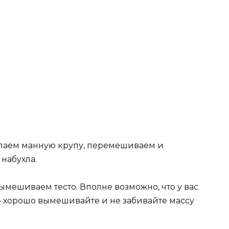
ыпаем манную крупу, перемешиваем и
 набухла.
мешиваем тесто. Вполне возможно, что у вас
е – хорошо вымешивайте и не забивайте массу