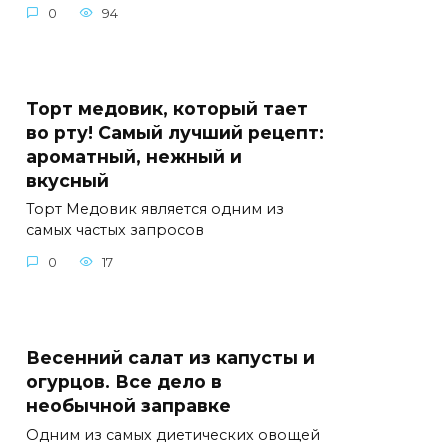
0
94
Торт медовик, который тает
во рту! Самый лучший рецепт:
ароматный, нежный и
вкусный
Торт Медовик является одним из
самых частых запросов
0
17
Весенний салат из капусты и
огурцов. Все дело в
необычной заправке
Одним из самых диетических овощей