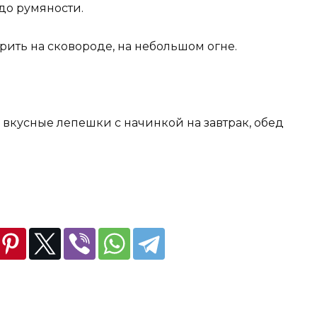
до румяности.
ить на сковороде, на небольшом огне.
ь вкусные лепешки с начинкой на завтрак, обед