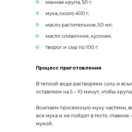
манная крупа, 50 г;
мука, около 400 г;
масло растительное, 50 мл;
масло сливочное, кусочек;
творог и сыр по 100 г.
Процесс приготовления
В теплой воде растворяем соль и вс
оставляем на 5 – 10 минут, чтобы крупа
Всыпаем просеянную муку частями, вы
вся мука и не пойдет в тесто, главно
мукой.