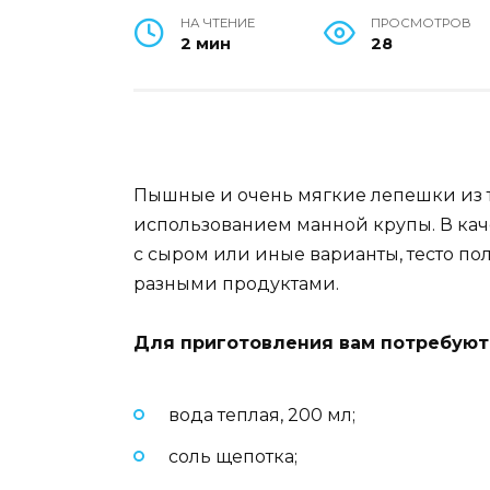
НА ЧТЕНИЕ
ПРОСМОТРОВ
2 мин
28
Пышные и очень мягкие лепешки из т
использованием манной крупы. В кач
с сыром или иные варианты, тесто по
разными продуктами.
Для приготовления вам потребуют
вода теплая, 200 мл;
соль щепотка;