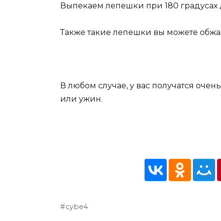
Выпекаем лепешки при 180 градусах 
Также такие лепешки вы можете обжар
В любом случае, у вас получатся очен
или ужин.
cybe4