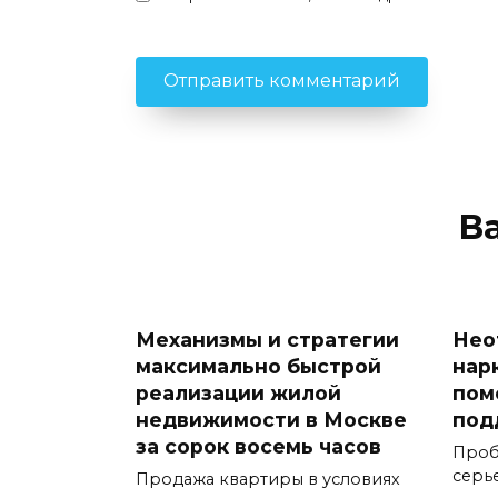
В
Механизмы и стратегии
Нео
максимально быстрой
нар
реализации жилой
пом
недвижимости в Москве
под
за сорок восемь часов
Проб
серь
Продажа квартиры в условиях