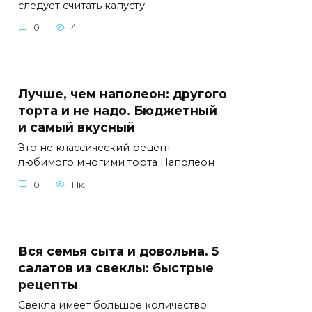
следует считать капусту.
0
4
Лучше, чем наполеон: другого
торта и не надо. Бюджетный
и самый вкусный
Это не классический рецепт
любимого многими торта Наполеон
0
1.1к.
Вся семья сыта и довольна. 5
салатов из свеклы: быстрые
рецепты
Свекла имеет большое количество