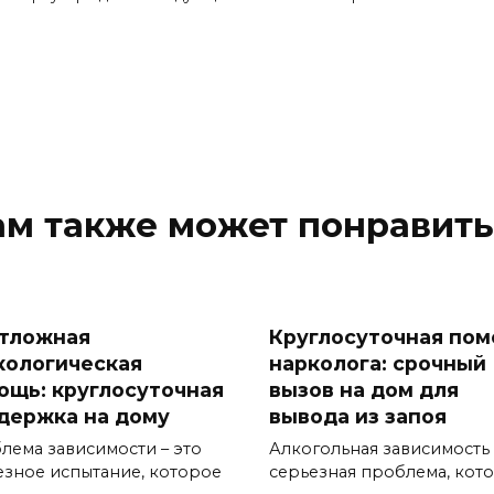
ам также может понравить
тложная
Круглосуточная по
кологическая
нарколога: срочный
ощь: круглосуточная
вызов на дом для
держка на дому
вывода из запоя
лема зависимости – это
Алкогольная зависимость 
езное испытание, которое
серьезная проблема, кот