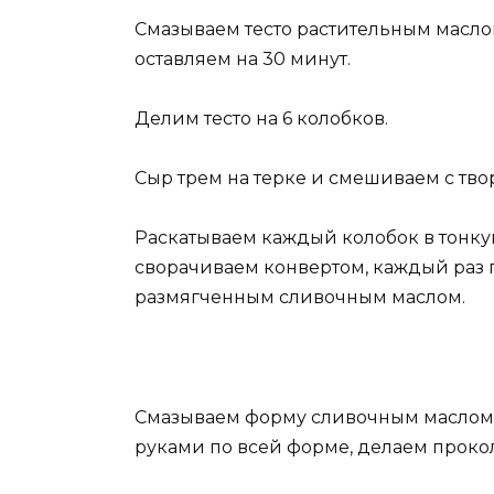
Смазываем тесто растительным масло
оставляем на 30 минут.
Делим тесто на 6 колобков.
Сыр трем на терке и смешиваем с тво
Раскатываем каждый колобок в тонк
сворачиваем конвертом, каждый раз 
размягченным сливочным маслом.
Смазываем форму сливочным маслом,
руками по всей форме, делаем проко