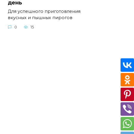
день
Для успешного приготовления
вкусных и пышных пирогов
0
15