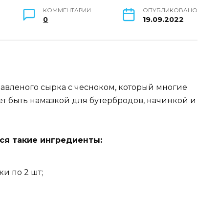
КОММЕНТАРИИ
ОПУБЛИКОВАНО
0
19.09.2022
авленого сырка с чесноком, который многие
жет быть намазкой для бутербродов, начинкой и
ся такие ингредиенты:
и по 2 шт;