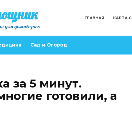
мощник
ГЛАВНАЯ
КАРТА 
я для домохозяек
едицина
Сад и Огород
а за 5 минут.
многие готовили, а