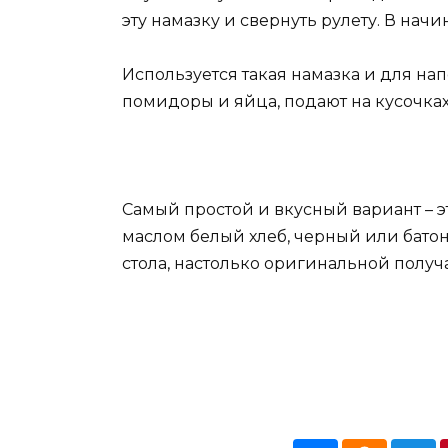
эту намазку и свернуть рулету. В начи
Используется такая намазка и для н
помидоры и яйца, подают на кусочках
Самый простой и вкусный вариант – 
маслом белый хлеб, черный или батон
стола, настолько оригинальной получа