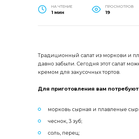
НА ЧТЕНИЕ
ПРОСМОТРОВ
1 мин
19
Традиционный салат из моркови и пл
давно забыли. Сегодня этот салат мо
кремом для закусочных тортов.
Для приготовления вам потребуют
морковь сырная и плавленые сырк
чеснок, 3 зуб;
соль, перец;