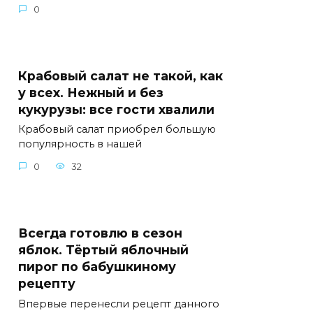
0
Крабовый салат не такой, как
у всех. Нежный и без
кукурузы: все гости хвалили
Крабовый салат приобрел большую
популярность в нашей
0
32
Всегда готовлю в сезон
яблок. Тёртый яблочный
пирог по бабушкиному
рецепту
Впервые перенесли рецепт данного