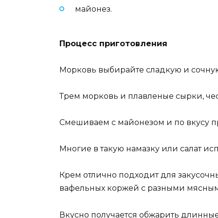
майонез.
Процесс приготовления
Морковь выбирайте сладкую и сочную, 
Трем морковь и плавленые сырки, чес
Смешиваем с майонезом и по вкусу 
Многие в такую намазку или салат ис
Крем отлично подходит для закусочны
вафельных коржей с разными мясны
Вкусно получается обжарить длинные