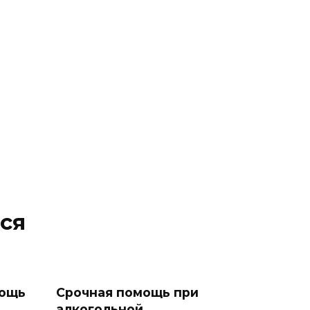
ся
мощь
Срочная помощь при
алкогольной