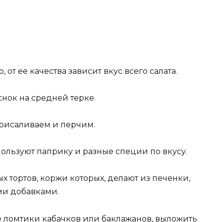
от ее качества зависит вкус всего салата.
нок на средней терке.
присаливаем и перчим.
пользуют паприку и разные специи по вкусу.
х тортов, коржи которых, делают из печенки,
ми добавками.
 ломтики кабачков или баклажанов, выложить