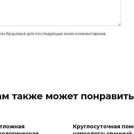
 этом браузере для последующих моих комментариев.
ам также может понравить
тложная
Круглосуточная по
кологическая
нарколога: срочный