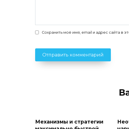
Сохранить моё имя, email и адрес сайта в
В
Механизмы и стратегии
Нео
максимально быстрой
нар