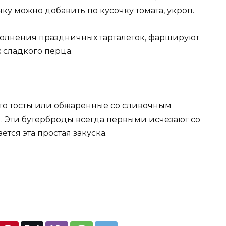
нку можно добавить по кусочку томата, укроп.
аполнения праздничных тарталеток, фаршируют
 сладкого перца.
это тосты или обжаренные со сливочным
. Эти бутерброды всегда первыми исчезают со
ется эта простая закуска.