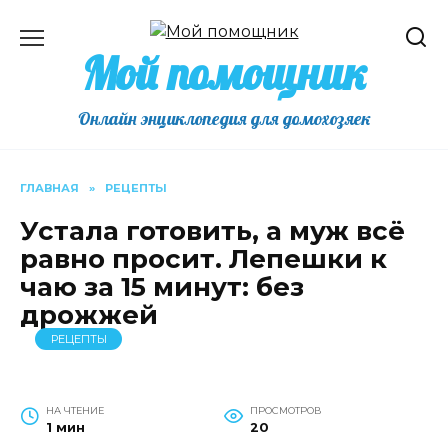
Перейти
к
Мой помощник
содержанию
Онлайн энциклопедия для домохозяек
ГЛАВНАЯ
»
РЕЦЕПТЫ
Устала готовить, а муж всё
равно просит. Лепешки к
чаю за 15 минут: без
дрожжей
РЕЦЕПТЫ
НА ЧТЕНИЕ
ПРОСМОТРОВ
1 мин
20