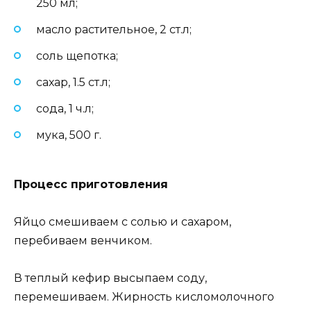
250 мл;
масло растительное, 2 ст.л;
соль щепотка;
сахар, 1.5 ст.л;
сода, 1 ч.л;
мука, 500 г.
Процесс приготовления
Яйцо смешиваем с солью и сахаром,
перебиваем венчиком.
В теплый кефир высыпаем соду,
перемешиваем. Жирность кисломолочного