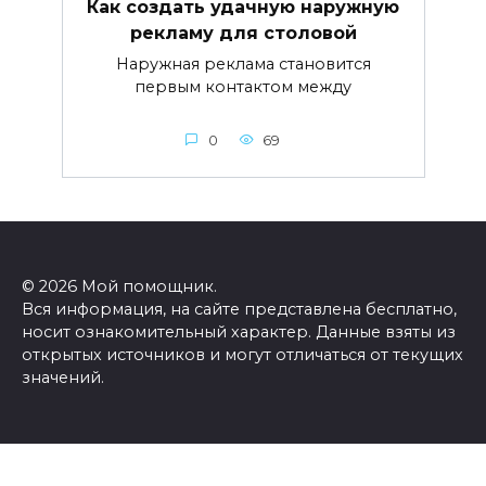
Как создать удачную наружную
рекламу для столовой
Наружная реклама становится
первым контактом между
0
69
© 2026 Мой помощник.
Вся информация, на сайте представлена бесплатно,
носит ознакомительный характер. Данные взяты из
открытых источников и могут отличаться от текущих
значений.