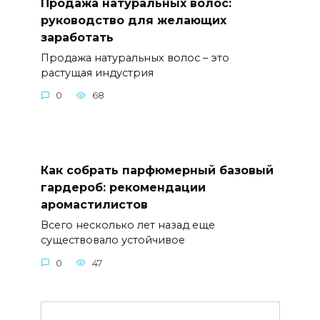
Продажа натуральных волос:
руководство для желающих
заработать
Продажа натуральных волос – это
растущая индустрия
0
68
Как собрать парфюмерный базовый
гардероб: рекомендации
аромастилистов
Всего несколько лет назад еще
существовало устойчивое
0
47