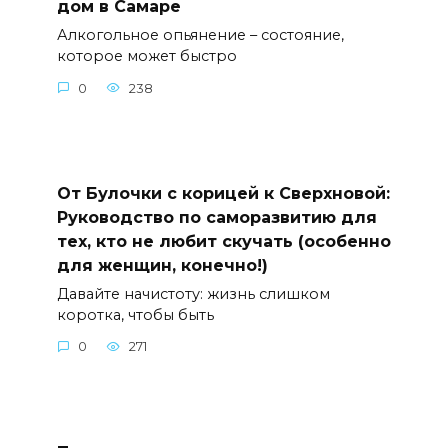
дом в Самаре
Алкогольное опьянение – состояние,
которое может быстро
0
238
От Булочки с корицей к Сверхновой:
Руководство по саморазвитию для
тех, кто не любит скучать (особенно
для женщин, конечно!)
Давайте начистоту: жизнь слишком
коротка, чтобы быть
0
271