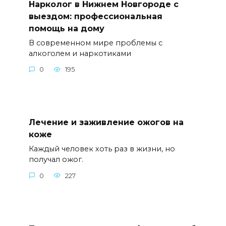
Нарколог в Нижнем Новгороде с
выездом: профессиональная
помощь на дому
В современном мире проблемы с
алкоголем и наркотиками
0
195
Лечение и заживление ожогов на
коже
Каждый человек хоть раз в жизни, но
получал ожог.
0
227