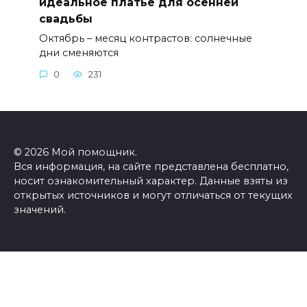
идеальное платье для осенней
свадьбы
Октябрь – месяц контрастов: солнечные
дни сменяются
0
231
© 2026 Мой помощник.
Вся информация, на сайте представлена бесплатно,
носит ознакомительный характер. Данные взяты из
открытых источников и могут отличаться от текущих
значений.