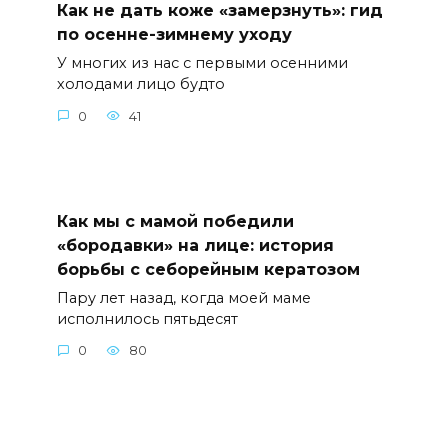
Как не дать коже «замерзнуть»: гид
по осенне-зимнему уходу
У многих из нас с первыми осенними
холодами лицо будто
0
41
Как мы с мамой победили
«бородавки» на лице: история
борьбы с себорейным кератозом
Пару лет назад, когда моей маме
исполнилось пятьдесят
0
80