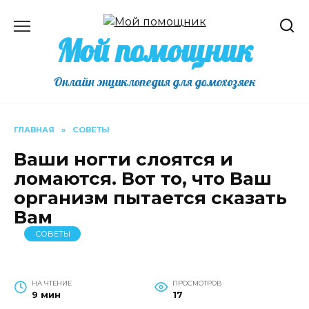
Перейти
к
Мой помощник
содержанию
Онлайн энциклопедия для домохозяек
ГЛАВНАЯ
»
СОВЕТЫ
Ваши ногти слоятся и
ломаются. Вот то, что Ваш
организм пытается сказать
Вам
СОВЕТЫ
НА ЧТЕНИЕ
ПРОСМОТРОВ
9 мин
17