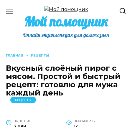
Перейти
к
Мой помощник
содержанию
Онлайн энциклопедия для домохозяек
ГЛАВНАЯ
»
РЕЦЕПТЫ
Вкусный слоёный пирог с
мясом. Простой и быстрый
рецепт: готовлю для мужа
каждый день
РЕЦЕПТЫ
НА ЧТЕНИЕ
ПРОСМОТРОВ
3 мин
12