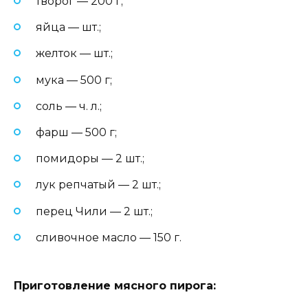
творог — 200 г;
яйца — шт.;
желток — шт.;
мука — 500 г;
соль — ч. л.;
фарш — 500 г;
помидоры — 2 шт.;
лук репчатый — 2 шт.;
перец Чили — 2 шт.;
сливочное масло — 150 г.
Приготовление мясного пирога: