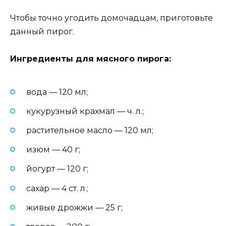
Чтобы точно угодить домочадцам, приготовьте
данный пирог.
Ингредиенты для мясного пирога:
вода — 120 мл;
кукурузный крахмал — ч. л.;
растительное масло — 120 мл;
изюм — 40 г;
йогурт — 120 г;
сахар — 4 ст. л.;
живые дрожжи — 25 г;