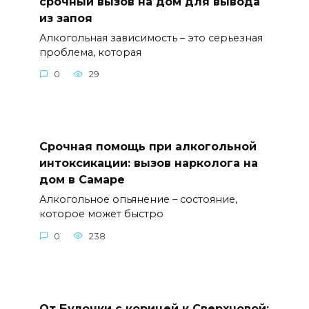
срочный вызов на дом для вывода
из запоя
Алкогольная зависимость – это серьезная
проблема, которая
0
29
Срочная помощь при алкогольной
интоксикации: вызов нарколога на
дом в Самаре
Алкогольное опьянение – состояние,
которое может быстро
0
238
От Булочки с корицей к Сверхновой: