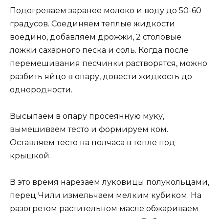
Подогреваем заранее молоко и воду до 50-60
градусов. Соединяем теплые жидкости
воедино, добавляем дрожжи, 2 столовые
ложки сахарного песка и соль. Когда после
перемешивания песчинки растворятся, можно
разбить яйцо в опару, довести жидкость до
однородности.
Высыпаем в опару просеянную муку,
вымешиваем тесто и формируем ком.
Оставляем тесто на полчаса в тепле под
крышкой.
В это время нарезаем луковицы полукольцами,
перец Чили измельчаем мелким кубиком. На
разогретом растительном масле обжариваем