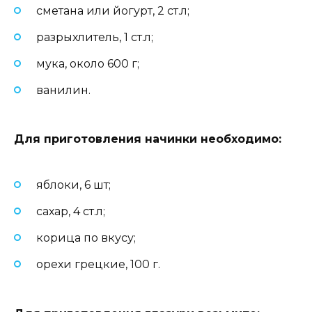
сметана или йогурт, 2 ст.л;
разрыхлитель, 1 ст.л;
мука, около 600 г;
ванилин.
Для приготовления начинки необходимо
:
яблоки, 6 шт;
сахар, 4 ст.л;
корица по вкусу;
орехи грецкие, 100 г.