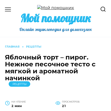
Перейти
к
Мой помощник
содержанию
Онлайн энциклопедия для домохозяек
ГЛАВНАЯ
»
РЕЦЕПТЫ
Яблочный торт – пирог.
Нежное песочное тесто с
мягкой и ароматной
начинкой
РЕЦЕПТЫ
НА ЧТЕНИЕ
ПРОСМОТРОВ
2 мин
21