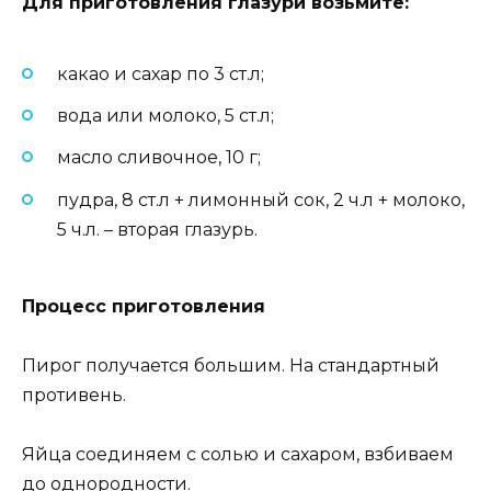
Для приготовления глазури возьмите
:
какао и сахар по 3 ст.л;
вода или молоко, 5 ст.л;
масло сливочное, 10 г;
пудра, 8 ст.л + лимонный сок, 2 ч.л + молоко,
5 ч.л. – вторая глазурь.
Процесс приготовления
Пирог получается большим. На стандартный
противень.
Яйца соединяем с солью и сахаром, взбиваем
до однородности.