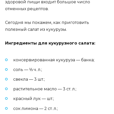
здоровой пищи входит большое число
отменных рецептов.
Сегодня мы покажем, как приготовить
полезный салат из кукурузы.
Ингредиенты для кукурузного салата:
консервированная кукуруза — банка;
соль — ⅓ ч. л.;
свекла — 3 шт.;
растительное масло — 3 ст. л.;
красный лук — шт.;
сок лимона — 2 ст. л.;