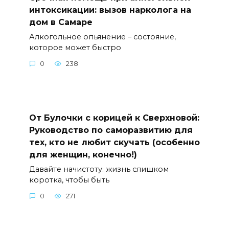
интоксикации: вызов нарколога на
дом в Самаре
Алкогольное опьянение – состояние,
которое может быстро
0
238
От Булочки с корицей к Сверхновой:
Руководство по саморазвитию для
тех, кто не любит скучать (особенно
для женщин, конечно!)
Давайте начистоту: жизнь слишком
коротка, чтобы быть
0
271