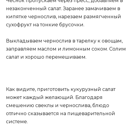
Чеснок пропускаем через пресс, добавляем в
незаконченный салат. Заранее замачиваем в
кипятке чернослив, нарезаем размягченный
сухофрукт на тонкие брусочки.
Выкладываем чернослив в тарелку к овощам,
заправляем маслом и лимонным соком. Солим
салат и хорошо перемешиваем.
Как видите, приготовить кукурузный салат
может каждый желающий. Благодаря
смешению свеклы и чернослива, блюдо
отлично сказывается на пищеварительной
системе.