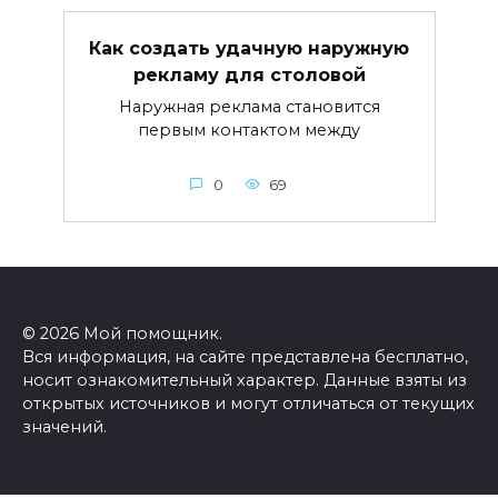
Как создать удачную наружную
рекламу для столовой
Наружная реклама становится
первым контактом между
0
69
© 2026 Мой помощник.
Вся информация, на сайте представлена бесплатно,
носит ознакомительный характер. Данные взяты из
открытых источников и могут отличаться от текущих
значений.