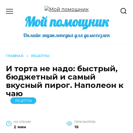
Перейти
к
Мой помощник
содержанию
Онлайн энциклопедия для домохозяек
ГЛАВНАЯ
»
РЕЦЕПТЫ
И торта не надо: быстрый,
бюджетный и самый
вкусный пирог. Наполеон к
чаю
РЕЦЕПТЫ
НА ЧТЕНИЕ
ПРОСМОТРОВ
2 мин
16