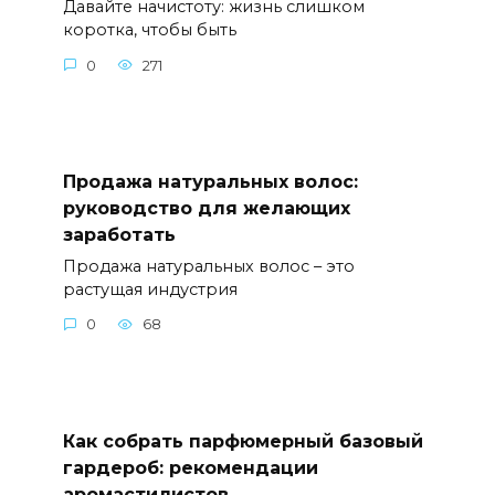
Давайте начистоту: жизнь слишком
коротка, чтобы быть
0
271
Продажа натуральных волос:
руководство для желающих
заработать
Продажа натуральных волос – это
растущая индустрия
0
68
Как собрать парфюмерный базовый
гардероб: рекомендации
аромастилистов