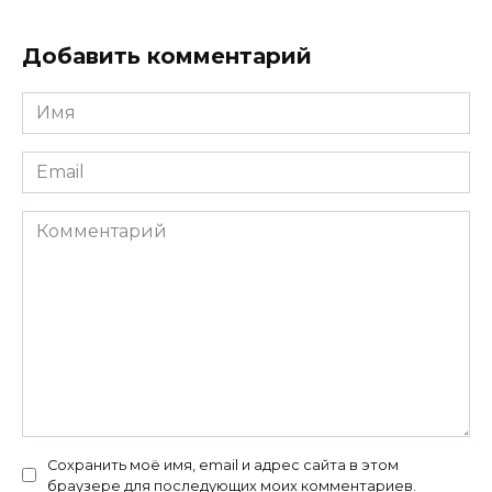
Добавить комментарий
Имя
*
Email
*
Комментарий
Сохранить моё имя, email и адрес сайта в этом
браузере для последующих моих комментариев.