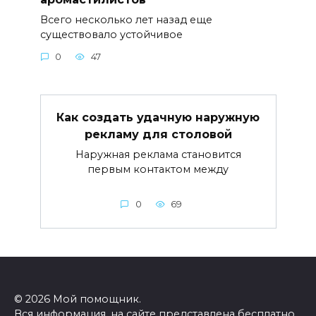
Всего несколько лет назад еще
существовало устойчивое
0
47
Как создать удачную наружную
рекламу для столовой
Наружная реклама становится
первым контактом между
0
69
© 2026 Мой помощник.
Вся информация, на сайте представлена бесплатно,