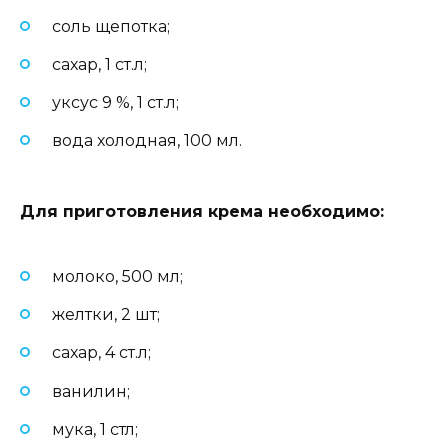
соль щепотка;
сахар, 1 ст.л;
уксус 9 %, 1 ст.л;
вода холодная, 100 мл.
Для приготовления крема необходимо
:
молоко, 500 мл;
желтки, 2 шт;
сахар, 4 ст.л;
ванилин;
мука, 1 стл;