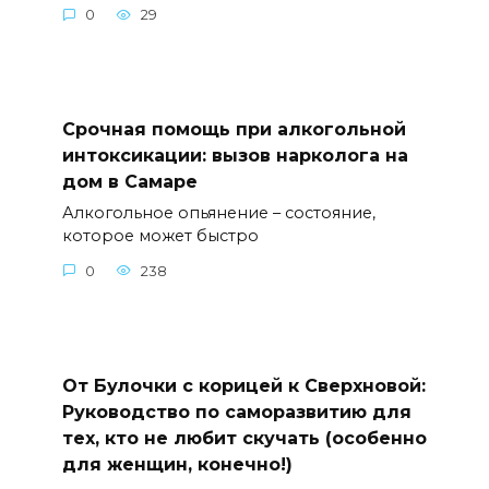
0
29
Срочная помощь при алкогольной
интоксикации: вызов нарколога на
дом в Самаре
Алкогольное опьянение – состояние,
которое может быстро
0
238
От Булочки с корицей к Сверхновой:
Руководство по саморазвитию для
тех, кто не любит скучать (особенно
для женщин, конечно!)