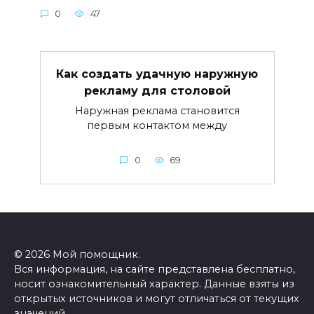
0
47
Как создать удачную наружную
рекламу для столовой
Наружная реклама становится
первым контактом между
0
69
© 2026 Мой помощник.
Вся информация, на сайте представлена бесплатно,
носит ознакомительный характер. Данные взяты из
открытых источников и могут отличаться от текущих
значений.