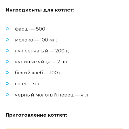
Ингредиенты для котлет:
фарш — 800 г;
молоко — 100 мл;
лук репчатый — 200 г;
куриные яйца — 2 шт.;
белый хлеб — 100 г;
соль — ч. л.;
черный молотый перец — ч. л.
Приготовление котлет: