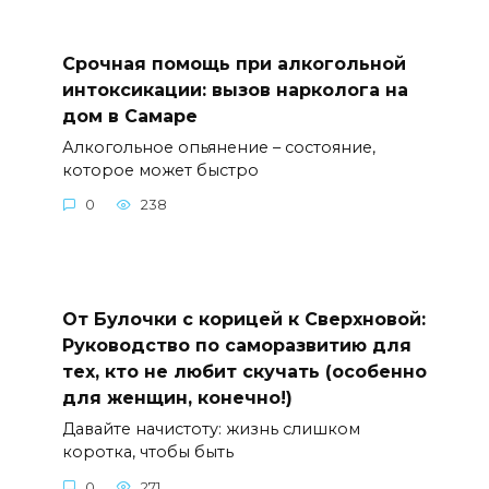
Срочная помощь при алкогольной
интоксикации: вызов нарколога на
дом в Самаре
Алкогольное опьянение – состояние,
которое может быстро
0
238
От Булочки с корицей к Сверхновой:
Руководство по саморазвитию для
тех, кто не любит скучать (особенно
для женщин, конечно!)
Давайте начистоту: жизнь слишком
коротка, чтобы быть
0
271