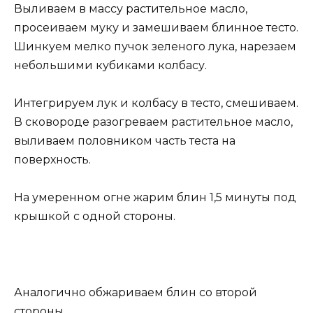
Выливаем в массу растительное масло,
просеиваем муку и замешиваем блинное тесто.
Шинкуем мелко пучок зеленого лука, нарезаем
небольшими кубиками колбасу.
Интегрируем лук и колбасу в тесто, смешиваем.
В сковороде разогреваем растительное масло,
выливаем половником часть теста на
поверхность.
На умеренном огне жарим блин 1,5 минуты под
крышкой с одной стороны.
Аналогично обжариваем блин со второй
стороны.