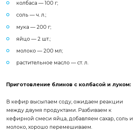
колбаса — 100 г;
соль — ч. л.;
мука — 200 г;
яйцо — 2 шт.;
молоко — 200 мл;
растительное масло — ст. л.
Приготовление блинов с колбасой и луком:
В кефир высыпаем соду, ожидаем реакции
между двумя продуктами. Разбиваем к
кефирной смеси яйца, добавляем сахар, соль и
молоко, хорошо перемешиваем.