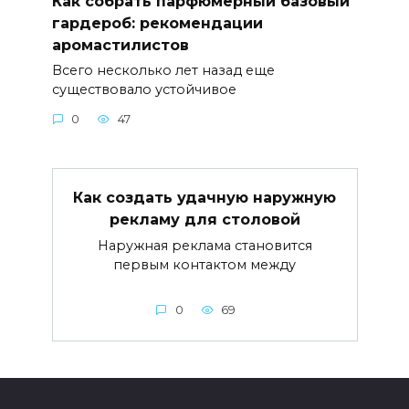
Как собрать парфюмерный базовый
гардероб: рекомендации
аромастилистов
Всего несколько лет назад еще
существовало устойчивое
0
47
Как создать удачную наружную
рекламу для столовой
Наружная реклама становится
первым контактом между
0
69