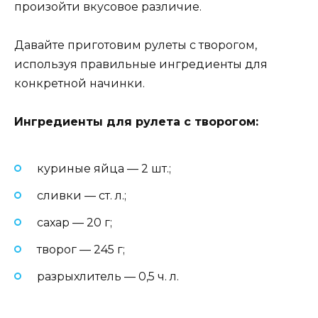
произойти вкусовое различие.
Давайте приготовим рулеты с творогом,
используя правильные ингредиенты для
конкретной начинки.
Ингредиенты для рулета с творогом:
куриные яйца — 2 шт.;
сливки — ст. л.;
сахар — 20 г;
творог — 245 г;
разрыхлитель — 0,5 ч. л.