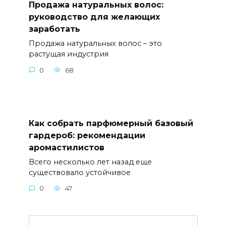
Продажа натуральных волос:
руководство для желающих
заработать
Продажа натуральных волос – это
растущая индустрия
0
68
Как собрать парфюмерный базовый
гардероб: рекомендации
аромастилистов
Всего несколько лет назад еще
существовало устойчивое
0
47