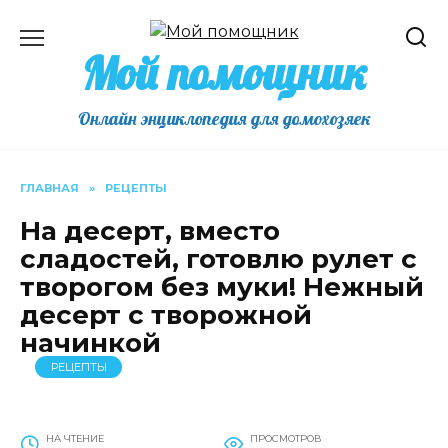
Перейти
к
Мой помощник
содержанию
Онлайн энциклопедия для домохозяек
ГЛАВНАЯ
»
РЕЦЕПТЫ
На десерт, вместо
сладостей, готовлю рулет с
творогом без муки! Нежный
десерт с творожной
начинкой
РЕЦЕПТЫ
НА ЧТЕНИЕ
ПРОСМОТРОВ