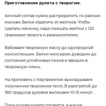
Приготовление рулета с творогом:
яичный состав нужно распределить по разным
мискам, белки отделить от желтков. Чтобы
сделать начинку, надо смешать желтки с 125
граммами творога и разрыхлителем.
Взбиваем творожную массу до однородной
консистенции. Белки миксером доводим до
состояния устойчивых пиков и вводим в
творожную смесь.
На противень с пергаментом выкладываем
полученное творожное тесто. В разогретой до
180 градусов духовке выпекаем 10-15 минут.
Пока основа рулета готовится, в миске