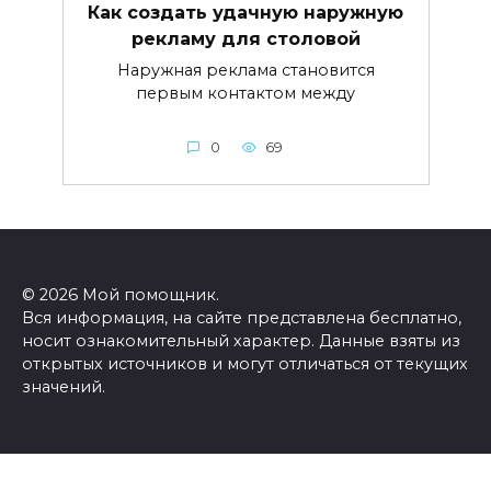
Как создать удачную наружную
рекламу для столовой
Наружная реклама становится
первым контактом между
0
69
© 2026 Мой помощник.
Вся информация, на сайте представлена бесплатно,
носит ознакомительный характер. Данные взяты из
открытых источников и могут отличаться от текущих
значений.