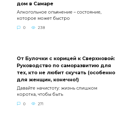
дом в Самаре
Алкогольное опьянение – состояние,
которое может быстро
0
238
От Булочки с корицей к Сверхновой:
Руководство по саморазвитию для
тех, кто не любит скучать (особенно
для женщин, конечно!)
Давайте начистоту: жизнь слишком
коротка, чтобы быть
0
271