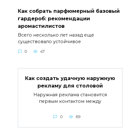
Как собрать парфюмерный базовый
гардероб: рекомендации
аромастилистов
Всего несколько лет назад еще
существовало устойчивое
0
47
Как создать удачную наружную
рекламу для столовой
Наружная реклама становится
первым контактом между
0
69