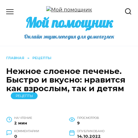
Перейти
к
Мой помощник
содержанию
Онлайн энциклопедия для домохозяек
ГЛАВНАЯ
»
РЕЦЕПТЫ
Нежное слоеное печенье.
Быстро и вкусно: нравится
как взрослым, так и детям
РЕЦЕПТЫ
НА ЧТЕНИЕ
ПРОСМОТРОВ
2 мин
9
КОММЕНТАРИИ
ОПУБЛИКОВАНО
0
14.10.2022