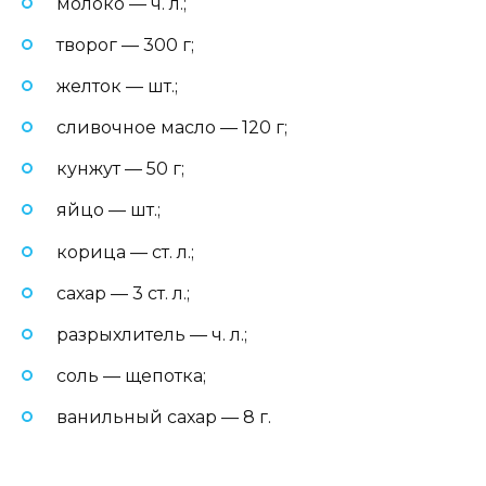
молоко — ч. л.;
творог — 300 г;
желток — шт.;
сливочное масло — 120 г;
кунжут — 50 г;
яйцо — шт.;
корица — ст. л.;
сахар — 3 ст. л.;
разрыхлитель — ч. л.;
соль — щепотка;
ванильный сахар — 8 г.