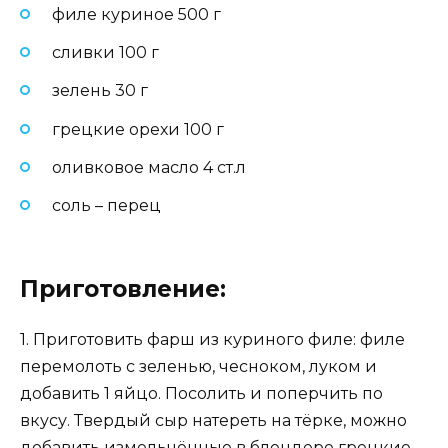
филе куриное 500 г
сливки 100 г
зелень 30 г
грецкие орехи 100 г
оливковое масло 4 ст.л
соль – перец
Приготовление:
1. Приготовить фарш из куриного филе: филе
перемолоть с зеленью, чесноком, луком и
добавить 1 яйцо. Посолить и поперчить по
вкусу. Твердый сыр натереть на тёрке, можно
добавить измельчённые в блендере грецкие