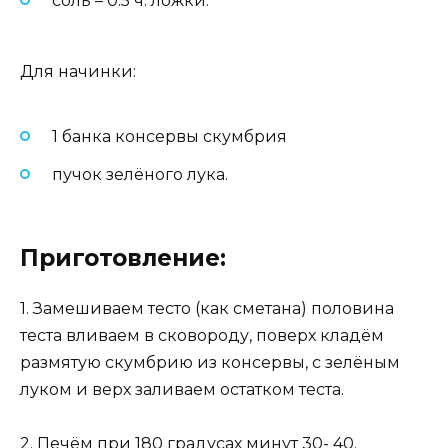
соль – 0.5 ч. ложки.
Для начинки:
1 банка консервы скумбрия
пучок зелёного лука.
Приготовление:
1. Замешиваем тесто (как сметана) половина
теста вливаем в сковороду, поверх кладём
размятую скумбрию из консервы, с зелёным
луком и верх заливаем остатком теста.
2. Печём при 180 градусах минут 30- 40.