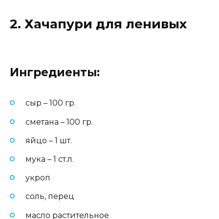
2. Хачапури для ленивых
Ингредиенты:
сыр – 100 гр.
сметана – 100 гр.
яйцо – 1 шт.
мука – 1 ст.л.
укроп
соль, перец
масло растительное