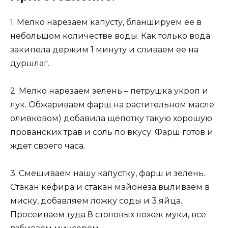
1. Мелко нарезаем капусту, бланшируем ее в
небольшом количестве воды. Как только вода
закипела держим 1 минуту и сливаем ее на
дуршлаг.
2. Мелко нарезаем зелень – петрушка укроп и
лук. Обжариваем фарш на растительном масле
оливковом) добавила щепотку такую хорошую
прованских трав и соль по вкусу. Фарш готов и
ждет своего часа.
3. Смешиваем нашу капустку, фарш и зелень.
Стакан кефира и стакан майонеза выливаем в
миску, добавляем ложку соды и 3 яйца.
Просеиваем туда 8 столовых ложек муки, все