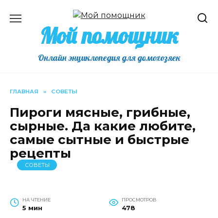
Перейти
к
Мой помощник
содержанию
Онлайн энциклопедия для домохозяек
ГЛАВНАЯ
»
СОВЕТЫ
Пироги мясные, грибные,
сырные. Да какие любите,
самые сытные и быстрые
рецепты
СОВЕТЫ
НА ЧТЕНИЕ
ПРОСМОТРОВ
5 мин
478