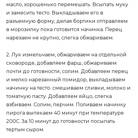
масло, хорошенько перемешать. Всыпать муку
и замесить тесто. Выкладываем его в
разъемную форму, делая бортики отправляем
в морозилку пока готовится начинка. Перец
нарезаем не крупно, слегка обжариваем.
2. Лук измельчаем, обжариваем на отдельной
сковороде, добавляем фарш, обжариваем
почти до готовности, солим. Добавляем перец
и мелко нарезанный помидор, выкладываем
начинку на тесто. смешиваем сливки, молоко и
томатную пасту. Добавляем яйцо, слегка
взбиваем. Солим, перчим. Поливаем начинку
пирога выпекаем 40 минут при температуре
200С. За 10 минут до готовности посыпать
тертым сыром.