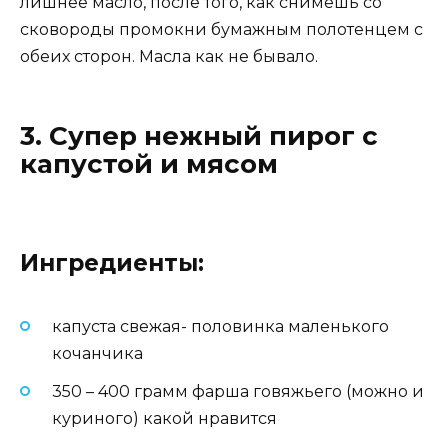
лишнее масло, после того, как снимешь со
сковороды промокни бумажным полотенцем с
обеих сторон. Масла как не бывало.
3. Супер нежный пирог с
капустой и мясом
Ингредиенты:
капуста свежая- половинка маленького
кочанчика
350 – 400 грамм фарша говяжьего (можно и
куриного) какой нравится