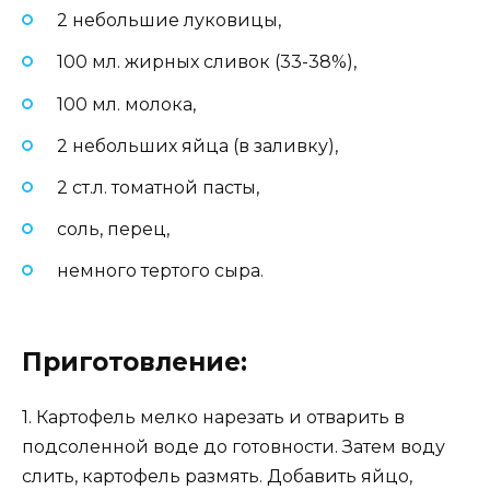
2 небольшие луковицы,
100 мл. жирных сливок (33-38%),
100 мл. молока,
2 небольших яйца (в заливку),
2 ст.л. томатной пасты,
соль, перец,
немного тертого сыра.
Приготовление:
1. Картофель мелко нарезать и отварить в
подсоленной воде до готовности. Затем воду
слить, картофель размять. Добавить яйцо,