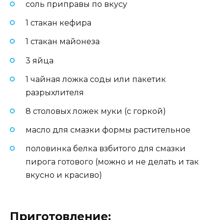
соль приправы по вкусу
1 стакан кефира
1 стакан майонеза
3 яйца
1 чайная ложка соды или пакетик
разрыхлителя
8 столовых ложек муки (с горкой)
масло для смазки формы растительное
половинка белка взбитого для смазки
пирога готового (можно и не делать и так
вкусно и красиво)
Приготовление: