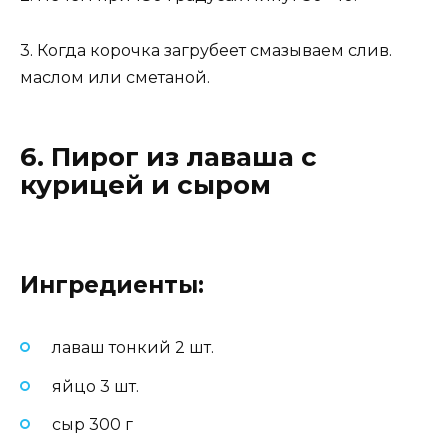
3. Когда корочка загрубеет смазываем слив.
маслом или сметаной.
6. Пирог из лаваша с
курицей и сыром
Ингредиенты:
лаваш тонкий 2 шт.
яйцо 3 шт.
сыр 300 г