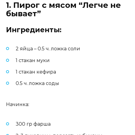
1. Пирог с мясом “Легче не
бывает”
Ингредиенты:
2 яйца – 0.5 ч. ложка соли
1 стакан муки
1 стакан кефира
0.5 ч. ложка соды
Начинка:
300 гр фарша