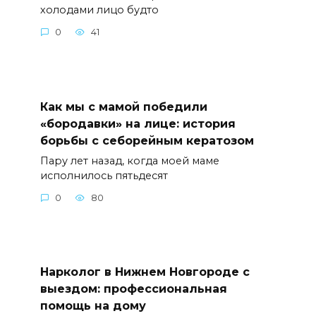
холодами лицо будто
0
41
Как мы с мамой победили
«бородавки» на лице: история
борьбы с себорейным кератозом
Пару лет назад, когда моей маме
исполнилось пятьдесят
0
80
Нарколог в Нижнем Новгороде с
выездом: профессиональная
помощь на дому