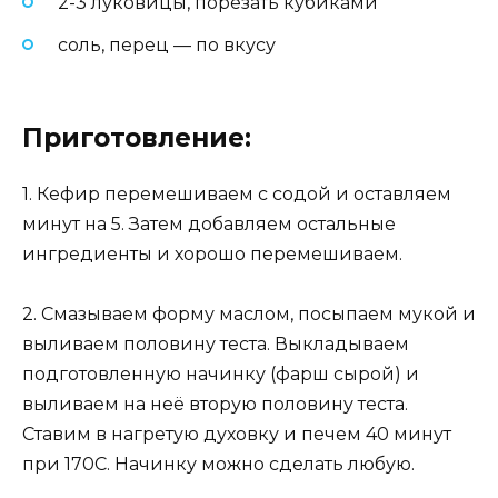
2-3 луковицы, порезать кубиками
соль, перец — по вкусу
Приготовление:
1. Кефир перемешиваем с содой и оставляем
минут на 5. Затем добавляем остальные
ингредиенты и хорошо перемешиваем.
2. Смазываем форму маслом, посыпаем мукой и
выливаем половину теста. Выкладываем
подготовленную начинку (фарш сырой) и
выливаем на неё вторую половину теста.
Ставим в нагретую духовку и печем 40 минут
при 170C. Начинку можно сделать любую.