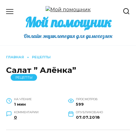
Перейти
к
Мой помощник
содержанию
Онлайн энциклопедия для домохозяек
ГЛАВНАЯ
»
РЕЦЕПТЫ
Салат ” Алёнка”
РЕЦЕПТЫ
НА ЧТЕНИЕ
ПРОСМОТРОВ
1 мин
599
КОММЕНТАРИИ
ОПУБЛИКОВАНО
0
07.07.2018