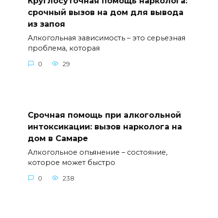
Круглосуточная помощь нарколога:
срочный вызов на дом для вывода
из запоя
Алкогольная зависимость – это серьезная
проблема, которая
0
29
Срочная помощь при алкогольной
интоксикации: вызов нарколога на
дом в Самаре
Алкогольное опьянение – состояние,
которое может быстро
0
238