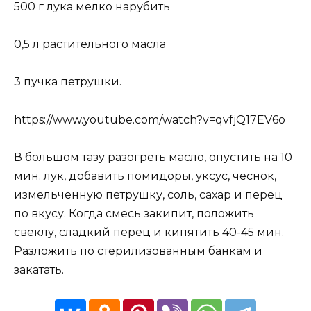
500 г лука мелко нарубить
0,5 л растительного масла
3 пучка петрушки.
https://www.youtube.com/watch?v=qvfjQ17EV6o
В большом тазу разогреть масло, опустить на 10
мин. лук, добавить помидоры, уксус, чеснок,
измельченную петрушку, соль, сахар и перец
по вкусу. Когда смесь закипит, положить
свеклу, сладкий перец и кипятить 40-45 мин.
Разложить по стерилизованным банкам и
закатать.