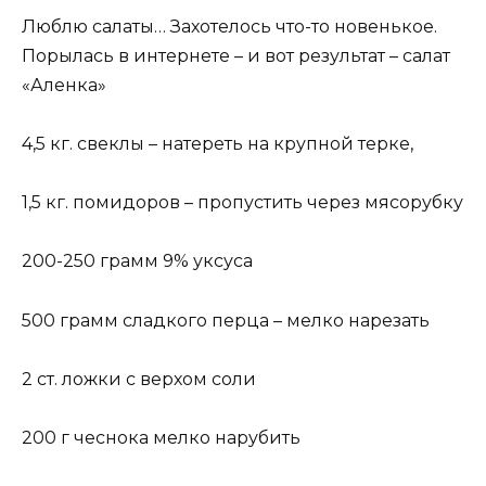
Люблю салаты… Захотелось что-то новенькое.
Порылась в интернете – и вот результат – салат
«Аленка»
4,5 кг. свеклы – натереть на крупной терке,
1,5 кг. помидоров – пропустить через мясорубку
200-250 грамм 9% уксуса
500 грамм сладкого перца – мелко нарезать
2 ст. ложки с верхом соли
200 г чеснока мелко нарубить