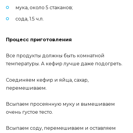
мука, около 5 стаканов;
сода, 1.5 ч.л.
Процесс приготовления
Все продукты должны быть комнатной
температуры. А кефир лучше даже подогреть.
Соединяем кефир и яйца, сахар,
перемешиваем.
Всыпаем просеянную муку и вымешиваем
очень густое тесто.
Всыпаем соду, перемешиваем и оставляем