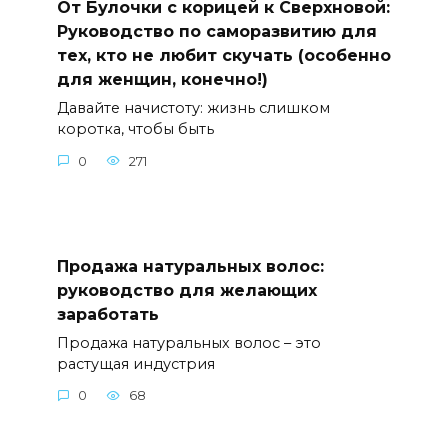
От Булочки с корицей к Сверхновой:
Руководство по саморазвитию для
тех, кто не любит скучать (особенно
для женщин, конечно!)
Давайте начистоту: жизнь слишком
коротка, чтобы быть
0
271
Продажа натуральных волос:
руководство для желающих
заработать
Продажа натуральных волос – это
растущая индустрия
0
68