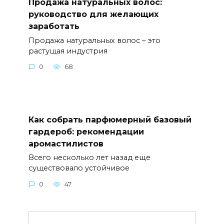
Продажа натуральных волос:
руководство для желающих
заработать
Продажа натуральных волос – это
растущая индустрия
0
68
Как собрать парфюмерный базовый
гардероб: рекомендации
аромастилистов
Всего несколько лет назад еще
существовало устойчивое
0
47