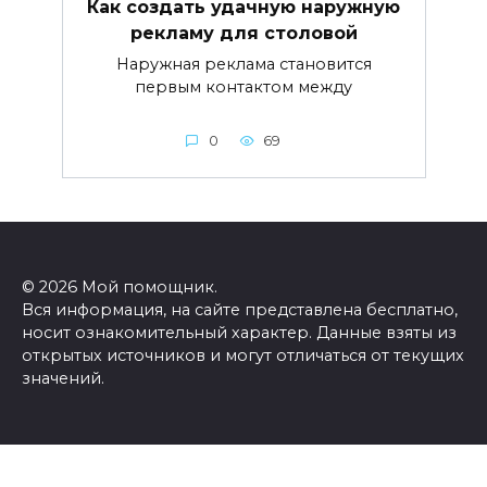
Как создать удачную наружную
рекламу для столовой
Наружная реклама становится
первым контактом между
0
69
© 2026 Мой помощник.
Вся информация, на сайте представлена бесплатно,
носит ознакомительный характер. Данные взяты из
открытых источников и могут отличаться от текущих
значений.