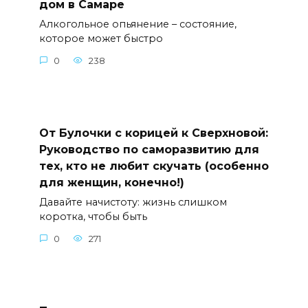
дом в Самаре
Алкогольное опьянение – состояние,
которое может быстро
0
238
От Булочки с корицей к Сверхновой:
Руководство по саморазвитию для
тех, кто не любит скучать (особенно
для женщин, конечно!)
Давайте начистоту: жизнь слишком
коротка, чтобы быть
0
271