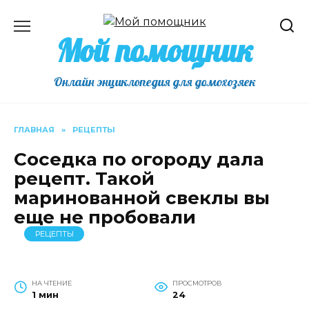
Перейти
к
Мой помощник
содержанию
Онлайн энциклопедия для домохозяек
ГЛАВНАЯ
»
РЕЦЕПТЫ
Соседка по огороду дала
рецепт. Такой
маринованной свеклы вы
еще не пробовали
РЕЦЕПТЫ
НА ЧТЕНИЕ
ПРОСМОТРОВ
1 мин
24