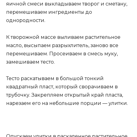
яичной смеси выкладываем творог и сметану,
перемешиваем ингредиенты до
однородности.
К творожной массе выливаем растительное
масло, высыпаем разрыхлитель, заново все
перемешиваем. Просеиваем в смесь муку,
замешиваем тесто.
Тесто раскатываем в большой тонкий
квадратный пласт, который сворачиваем в
трубочку. Закрепляем открытый край пласта,
нарезаем его на небольшие порции — улитки.
Опускаем улитки в раскаленное растительное