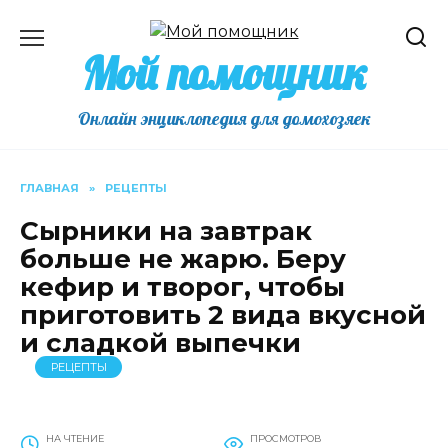
Перейти
к
Мой помощник
содержанию
Онлайн энциклопедия для домохозяек
ГЛАВНАЯ
»
РЕЦЕПТЫ
Сырники на завтрак
больше не жарю. Беру
кефир и творог, чтобы
приготовить 2 вида вкусной
и сладкой выпечки
РЕЦЕПТЫ
НА ЧТЕНИЕ
ПРОСМОТРОВ