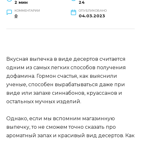
2 мин
24
КОММЕНТАРИИ
ОПУБЛИКОВАНО
0
04.03.2023
Вкусная выпечка в виде десертов считается
одним из самых легких способов получения
дофамина. Гормон счастья, как выяснили
ученые, способен вырабатываться даже при
виде или запахе синнабонов, круассанов и
остальных мучных изделий.
Однако, если мы вспомним магазинную
выпечку, то не сможем точно сказать про
ароматный запах и красивый вид десертов. Как