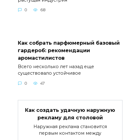
0
68
Как собрать парфюмерный базовый
гардероб: рекомендации
аромастилистов
Всего несколько лет назад еще
существовало устойчивое
0
47
Как создать удачную наружную
рекламу для столовой
Наружная реклама становится
первым контактом между