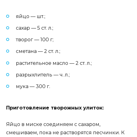
яйцо — шт.;
сахар — 5 ст. л.;
творог — 100 г;
сметана — 2 ст. л.;
растительное масло — 2 ст. л.;
разрыхлитель — ч. л.;
мука — 300 г.
Приготовление творожных улиток:
Яйцо в миске соединяем с сахаром,
смешиваем, пока не растворятся песчинки. К