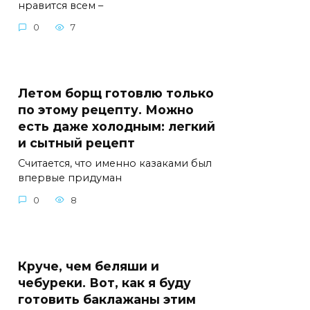
нравится всем –
0
7
Летом борщ готовлю только
по этому рецепту. Можно
есть даже холодным: легкий
и сытный рецепт
Считается, что именно казаками был
впервые придуман
0
8
Круче, чем беляши и
чебуреки. Вот, как я буду
готовить баклажаны этим