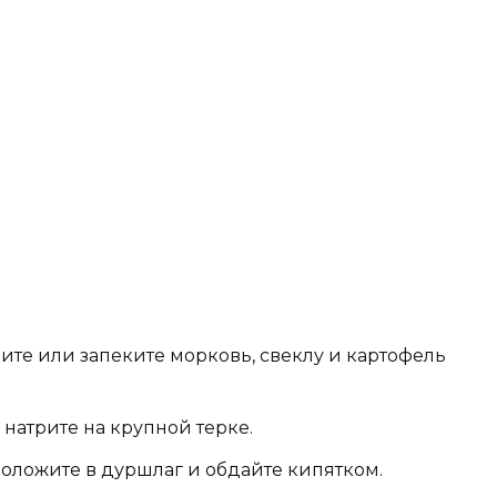
ите или запеките морковь, свеклу и картофель
натрите на крупной терке.
положите в дуршлаг и обдайте кипятком.