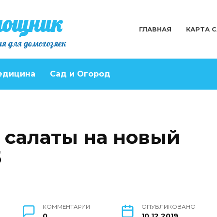
мощник
ГЛАВНАЯ
КАРТА 
я для домохозяек
едицина
Сад и Огород
салаты на новый
5
КОММЕНТАРИИ
ОПУБЛИКОВАНО
0
10.12.2019