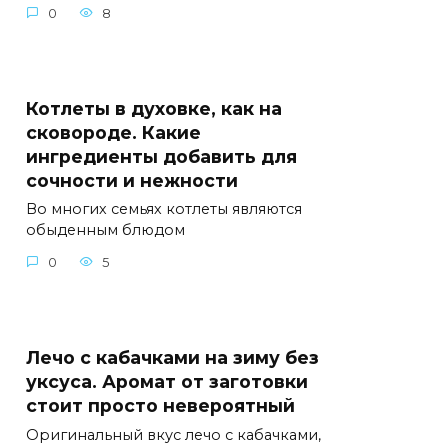
0
8
Котлеты в духовке, как на
сковороде. Какие
ингредиенты добавить для
сочности и нежности
Во многих семьях котлеты являются
обыденным блюдом
0
5
Лечо с кабачками на зиму без
уксуса. Аромат от заготовки
стоит просто невероятный
Оригинальный вкус лечо с кабачками,