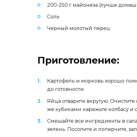
200-250 г майонеза (лучше домаш
Соль
Черный молотый перец
Приготовление:
Картофель и морковь хорошо помо
до готовности.
Яйца отварите вкрутую. Очистите 
же кубиками нарежьте колбасу и 
Смешайте все ингредиенты в сал
зелень. Посолите и поперчите, за