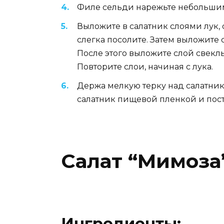
Филе сельди нарежьте небольши
Выложите в салатник слоями лук, 
слегка посолите. Затем выложите 
После этого выложите слой свекл
Повторите слои, начиная с лука.
Держа мелкую терку над салатник
салатник пищевой пленкой и пост
Салат “Мимоза
Ингредиенты: