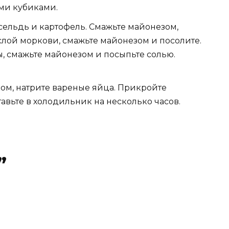
ми кубиками.
сельдь и картофель. Смажьте майонезом,
слой моркови, смажьте майонезом и посолите.
ы, смажьте майонезом и посыпьте солью.
ом, натрите вареные яйца. Прикройте
авьте в холодильник на несколько часов.
”