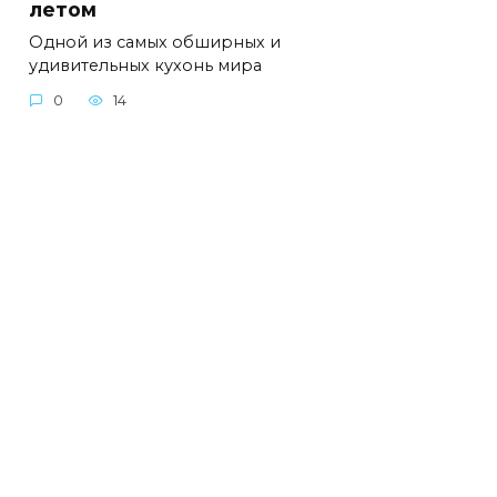
летом
Одной из самых обширных и
удивительных кухонь мира
0
14