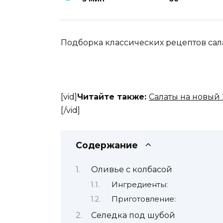
Подборка классических рецептов сала
[vid]
Читайте также:
Салаты на новый 
[/vid]
Содержание
Оливье с колбасой
Ингредиенты:
Приготовление:
Селедка под шубой