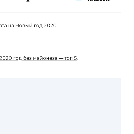
та на Новый год 2020.
2020 год без майонеза — топ 5
.