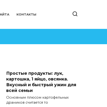
САЙТА
КОНТАКТЫ
Простые продукты: лук,
картошка, 1 яйцо, овсянка.
Вкусный и быстрый ужин для
всей семьи
Основным плюсом картофельных
драников считается то