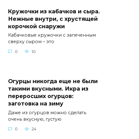
Кружочки из кабачков и сыра.
Нежные внутри, с хрустящей
корочкой снаружи
Кабачковые кружочки с запеченным
сверху сыром – это
0
10
Огурцы никогда еще не были
такими вкусными. Икра из
переросших огурцов:
заготовка на зиму
Даже из огурцов можно сделать
очень вкусную, густую
0
24