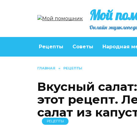
Перейти
Мой по
к
содержанию
Онлайн энциклопеди
Рецепты
Советы
Народная м
ГЛАВНАЯ
»
РЕЦЕПТЫ
Вкусный салат:
этот рецепт. 
салат из капус
РЕЦЕПТЫ