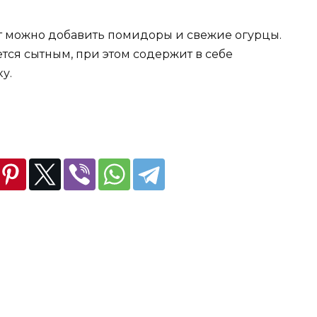
т можно добавить помидоры и свежие огурцы.
ется сытным, при этом содержит в себе
у.