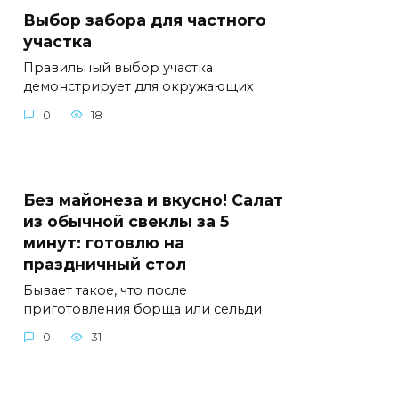
Выбор забора для частного
участка
Правильный выбор участка
демонстрирует для окружающих
0
18
Без майонеза и вкусно! Салат
из обычной свеклы за 5
минут: готовлю на
праздничный стол
Бывает такое, что после
приготовления борща или сельди
0
31