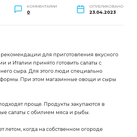
КОММЕНТАРИИ
ОПУБЛИКОВАНО
0
23.04.2023
 и рекомендации для приготовления вкусного
ии и Италии принято готовить салаты с
его сыра. Для этого люди специально
 формы. При этом магазинные овощи и сыры
 подходят проще. Продукты закупаются в
тные салаты с обилием мяса и рыбы.
ет летом, когда на собственном огороде