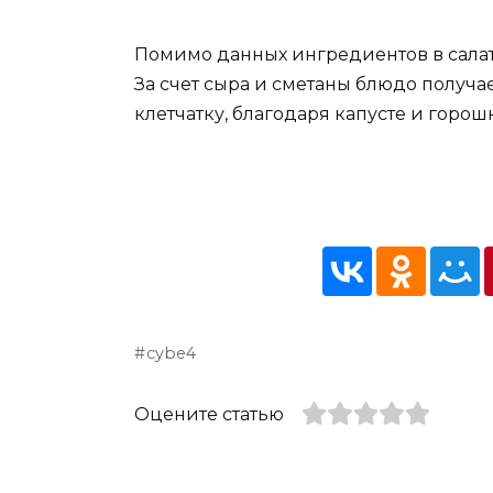
Помимо данных ингредиентов в сала
За счет сыра и сметаны блюдо получа
клетчатку, благодаря капусте и горошк
cybe4
Оцените статью