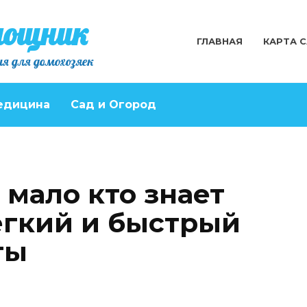
мощник
ГЛАВНАЯ
КАРТА 
я для домохозяек
едицина
Сад и Огород
 мало кто знает
Легкий и быстрый
ты