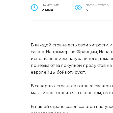
НА ЧТЕНИЕ
ПРОСМОТРОВ
2 мин
5
В каждой стране есть свои хитрости
салата. Например, во Франции, Испан
использованием натурального домашн
приезжают за покупкой продуктов на
европейцы бойкотируют.
В северных странах к готовке салатов
магазинах. Готовятся, в основном, сы
В нашей стране сезон салатов наступа