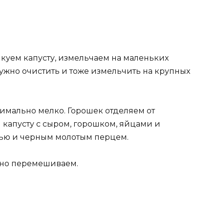
куем капусту, измельчаем на маленьких
ужно очистить и тоже измельчить на крупных
имально мелко. Горошек отделяем от
 капусту с сыром, горошком, яйцами и
ью и черным молотым перцем.
ьно перемешиваем.