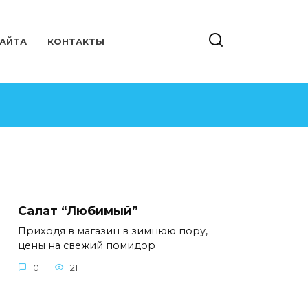
САЙТА
КОНТАКТЫ
Салат “Любимый”
Приходя в магазин в зимнюю пору,
цены на свежий помидор
0
21