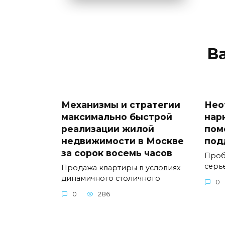
В
Механизмы и стратегии
Нео
максимально быстрой
нар
реализации жилой
пом
недвижимости в Москве
под
за сорок восемь часов
Проб
серь
Продажа квартиры в условиях
динамичного столичного
0
0
286