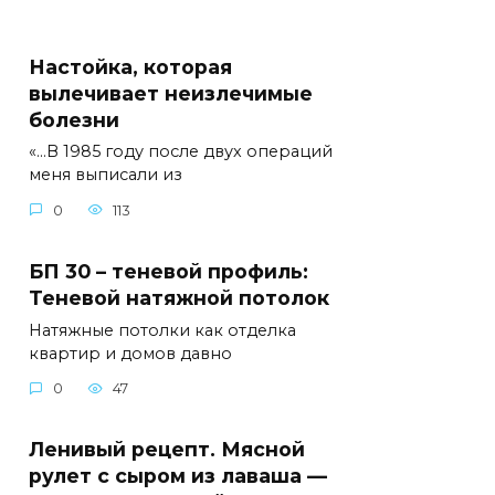
Настойка, которая
вылечивает неизлечимые
болезни
«…В 1985 году после двух операций
меня выписали из
0
113
БП 30 – теневой профиль:
Теневой натяжной потолок
Натяжные потолки как отделка
квартир и домов давно
0
47
Ленивый рецепт. Мясной
рулет с сыром из лаваша —