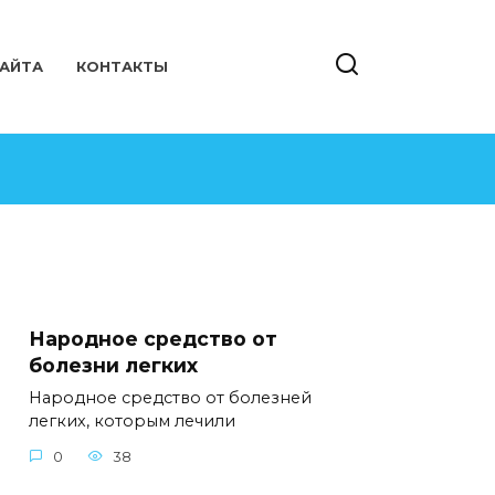
САЙТА
КОНТАКТЫ
Народное средство от
болезни легких
Народное средство от болезней
легких, которым лечили
0
38