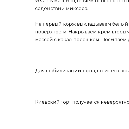
⅓ часть массы отделяем от основног
содействии миксера.
На первый корж выкладываем белый 
поверхности. Накрываем крем вторым
массой с какао-порошком. Посыпаем
Для стабилизации торта, стоит его ост
Киевский торт получается невероятн