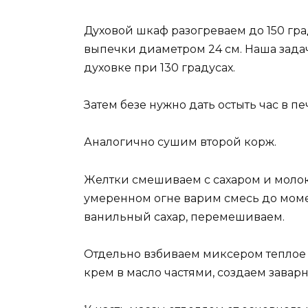
Духовой шкаф разогреваем до 150 гра
выпечки диаметром 24 см. Наша задач
духовке при 130 градусах.
Затем безе нужно дать остыть час в п
Аналогично сушим второй корж.
Желтки смешиваем с сахаром и молок
умеренном огне варим смесь до момен
ванильный сахар, перемешиваем.
Отдельно взбиваем миксером теплое
крем в масло частями, создаем завар