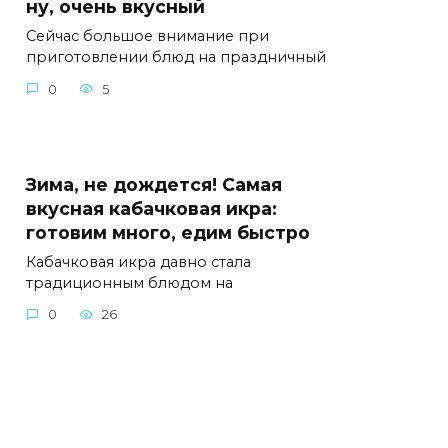
ну, очень вкусный
Сейчас большое внимание при
приготовлении блюд на праздничный
0
5
Зима, не дождется! Самая
вкусная кабачковая икра:
готовим много, едим быстро
Кабачковая икра давно стала
традиционным блюдом на
0
26