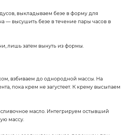
дусов, выкладываем безе в форму для
а — высушить безе в течение пары часов в
ечи, лишь затем вынуть из формы.
ом, взбиваем до однородной массы. На
та, пока крем не загустеет. К крему высыпаем
 сливочное масло. Интегрируем остывший
ную массу.