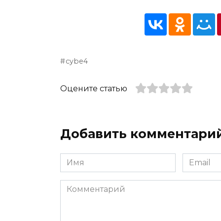
cybe4
Оцените статью
Добавить комментари
Имя
Email
*
*
Комментарий