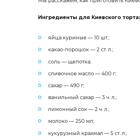
Мы расскажем, как приготовить Киевс
Ингредиенты для Киевского торта:
яйца куриные — 10 шт.;
какао-порошок — 2 ст. л.;
соль — щепотка;
сливочное масло — 400 г;
сахар — 490 г;
ванильный сахар — 3 ч. л.;
лимонный сок — 2 ч. л.;
молоко — 250 мл;
кукурузный крахмал — 5 ст. л.;