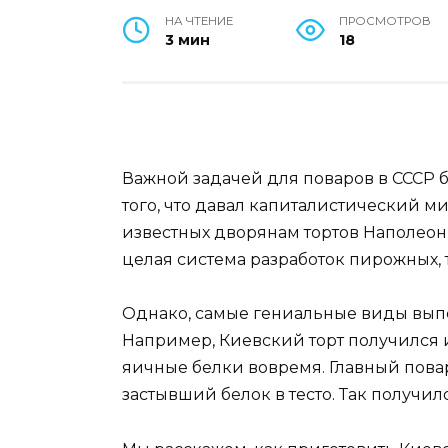
НА ЧТЕНИЕ
ПРОСМОТРОВ
3 мин
18
Важной задачей для поваров в СССР б
того, что давал капиталистический ми
известных дворянам тортов Наполеон
целая система разработок пирожных, 
Однако, самые гениальные виды вып
Например, Киевский торт получился из
яичные белки вовремя. Главный пова
застывший белок в тесто. Так получил