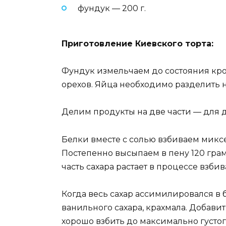
фундук — 200 г.
Приготовление Киевского торта:
Фундук измельчаем до состояния кр
орехов. Яйца необходимо разделить н
Делим продукты на две части — для д
Белки вместе с солью взбиваем микс
Постепенно высыпаем в пену 120 гра
часть сахара растает в процессе взбив
Когда весь сахар ассимилировался в 
ванильного сахара, крахмала. Добави
хорошо взбить до максимально густог