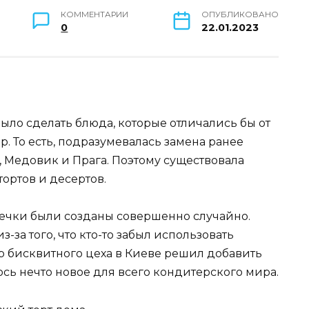
КОММЕНТАРИИ
ОПУБЛИКОВАНО
0
22.01.2023
ыло сделать блюда, которые отличались бы от
р. То есть, подразумевалась замена ранее
, Медовик и Прага. Поэтому существовала
тортов и десертов.
ечки были созданы совершенно случайно.
-за того, что кто-то забыл использовать
р бисквитного цеха в Киеве решил добавить
ось нечто новое для всего кондитерского мира.