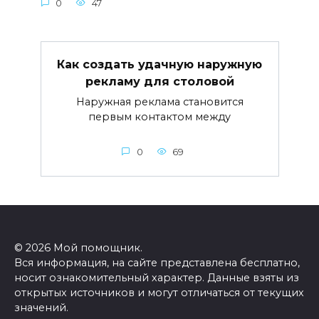
0
47
Как создать удачную наружную
рекламу для столовой
Наружная реклама становится
первым контактом между
0
69
© 2026 Мой помощник.
Вся информация, на сайте представлена бесплатно,
носит ознакомительный характер. Данные взяты из
открытых источников и могут отличаться от текущих
значений.