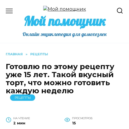
Перейти
к
Мой помощник
содержанию
Онлайн энциклопедия для домохозяек
ГЛАВНАЯ
»
РЕЦЕПТЫ
Готовлю по этому рецепту
уже 15 лет. Такой вкусный
торт, что можно готовить
каждую неделю
РЕЦЕПТЫ
НА ЧТЕНИЕ
ПРОСМОТРОВ
2 мин
15