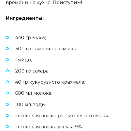
времени на кухне. Приступим!
Ингредиенты:
440 гр муки;
300 гр сливочного масла;
1 яйцо;
200 гр сахара;
40 гр кукурузного крахмала;
600 мл молока;
100 мл воды;
1 столовая ложка растительного масла;
1 столовая ложка уксуса 9%.