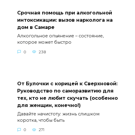
Срочная помощь при алкогольной
интоксикации: вызов нарколога на
дом в Самаре
Алкогольное опьянение – состояние,
которое может быстро
0
238
От Булочки с корицей к Сверхновой:
Руководство по саморазвитию для
тех, кто не любит скучать (особенно
для женщин, конечно!)
Давайте начистоту: жизнь слишком
коротка, чтобы быть
0
271