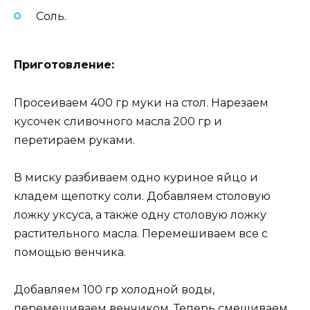
Соль.
Приготовление:
Просеиваем 400 гр муки на стол. Нарезаем
кусочек сливочного масла 200 гр и
перетираем руками.
В миску разбиваем одно куриное яйцо и
кладем щепотку соли. Добавляем столовую
ложку уксуса, а также одну столовую ложку
растительного масла. Перемешиваем все с
помощью венчика.
Добавляем 100 гр холодной воды,
перемешиваем венчиком. Теперь смешиваем