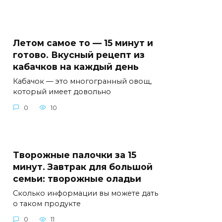
Летом самое то — 15 минут и
готово. Вкусный рецепт из
кабачков на каждый день
Кабачок — это многогранный овощ,
который имеет довольно
0
10
Творожные палочки за 15
минут. Завтрак для большой
семьи: творожные оладьи
Сколько информации вы можете дать
о таком продукте
0
11