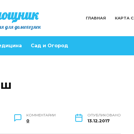
мощник
ГЛАВНАЯ
КАРТА 
я для домохозяек
едицина
Сад и Огород
аш
КОММЕНТАРИИ
ОПУБЛИКОВАНО
0
13.12.2017