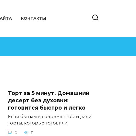
САЙТА
КОНТАКТЫ
Торт за 5 минут. Домашний
десерт без духовки:
готовится быстро и легко
Если бы нам в современности дали
торты, которые готовили
0
11