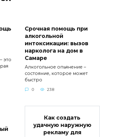
мощь
Срочная помощь при
алкогольной
интоксикации: вызов
нарколога на дом в
Самаре
– это
орая
Алкогольное опьянение –
состояние, которое может
быстро
0
238
Как создать
удачную наружную
вый
рекламу для