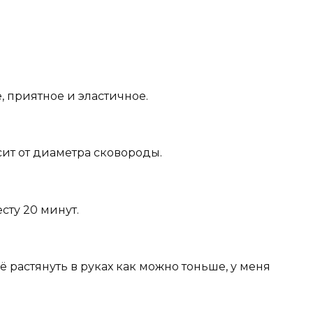
е, приятное и эластичное.
сит от диаметра сковороды.
сту 20 минут.
 растянуть в руках как можно тоньше, у меня