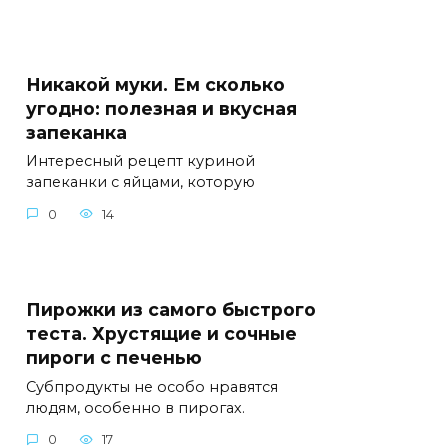
Никакой муки. Ем сколько
угодно: полезная и вкусная
запеканка
Интересный рецепт куриной
запеканки с яйцами, которую
0
14
Пирожки из самого быстрого
теста. Хрустящие и сочные
пироги с печенью
Субпродукты не особо нравятся
людям, особенно в пирогах.
0
17