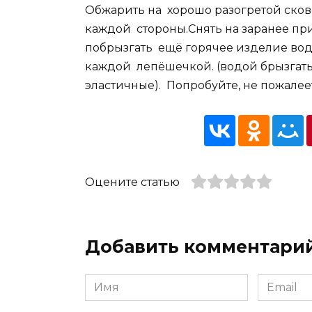
Обжарить на хорошо разогретой сков
каждой стороны.Снять на заранее пр
побрызгать ещё горячее изделие водо
каждой лепёшечкой. (водой брызгать 
эластичные). Попробуйте, не пожалеет
Оцените статью
Добавить комментари
Имя
Email
*
*