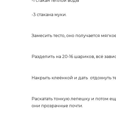
-1 стакан теплой воды
-3 стакана муки.
Замесить тесто, оно получается мягко
Разделить на 20-16 шариков, всё зави
Накрыть клеёнкой и дать отдохнуть те
Раскатать тонкую лепешку и потом ещё
они прозрачные почти.