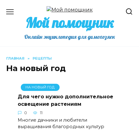
Перейти
к
Мой помощник
содержанию
Онлайн энциклопедия для домохозяек
ГЛАВНАЯ
»
РЕЦЕПТЫ
На новый год
НА НОВЫЙ ГОД
Для чего нужно дополнительное
освещение растениям
0
11
Многие дачники и любители
выращивания благородных культур