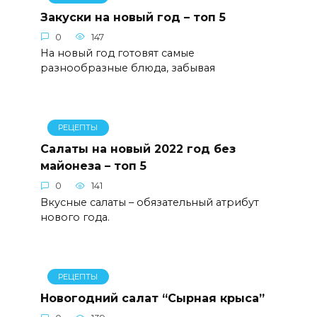
Закуски на новый год – топ 5
0
147
На новый год готовят самые
разнообразные блюда, забывая
РЕЦЕПТЫ
Салаты на новый 2022 год без
майонеза – топ 5
0
141
Вкусные салаты – обязательный атрибут
нового года.
РЕЦЕПТЫ
Новогодний салат “Сырная крыса”