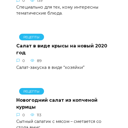
0
139
Специально для тех, кому интересны
тематические блюда.
РЕЦЕПТЫ
Салат в виде крысы на новый 2020
год
0
89
Салат-закуска в виде “хозяйки”
РЕЦЕПТЫ
Новогодний салат из копченой
курицы
0
113
Сытный салатик с мясом – сметается со
стола вмиг.